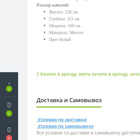
Размер качелей:
Высота: 250 см.
Глубина: 115 см.
Ширина: 160 см.
Материал: Металл
Цвет белый
Качели в аренду
,
взять качели в аренду
,
каче
0
Доставка и Самовывоз
0
Условия по доставки
Условия по самовывозу
Все условия по доставке и самовывозу доступн
0