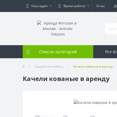
Наш адрес
Время работы
О нас
Д
Список категорий
Все ф
Свадебная мебель
Качели кованые в аренду
Качели кованые в аренду