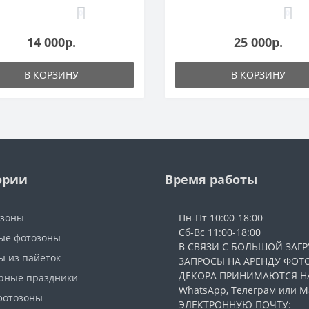
0
0
14 000р.
25 000р.
В КОРЗИНУ
В КОРЗИНУ
ории
Время работы
озоны
Пн-Пт 10:00-18:00
Сб-Вс 11:00-18:00
ые фотозоны
В СВЯЗИ С БОЛЬШОЙ ЗАГР
ы из пайеток
ЗАПРОСЫ НА АРЕНДУ ФОТ
ДЕКОРА ПРИНИМАЮТСЯ Н
рные праздники
WhatsApp, Телеграм или Ма
фотозоны
ЭЛЕКТРОННУЮ ПОЧТУ: