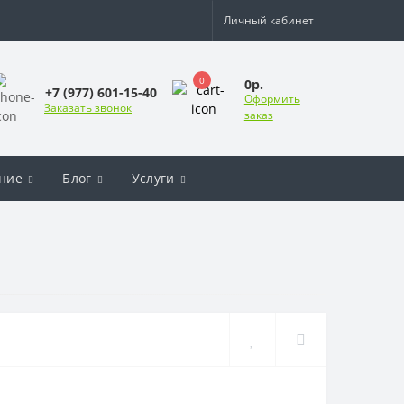
Личный кабинет
0
0р.
+7 (977) 601-15-40
Оформить
Заказать звонок
заказ
ние
Блог
Услуги