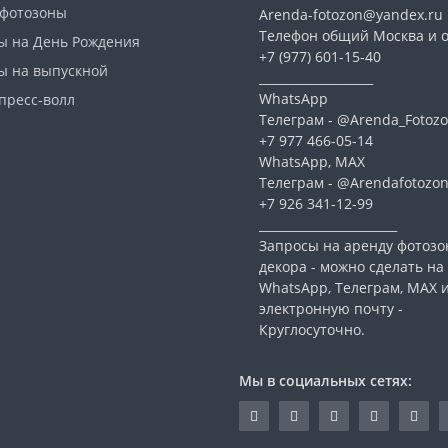
 фотозоны
Arenda-fotozon@yandex.ru
Телефон общий Москва и о
ы на День Рождения
+7 (977) 601-15-40
ы на выпускной
___________________
WhatsApp
пресс-волл
Телеграм - @Arenda_Fotozo
+7 977 466-05-14
WhatsApp, МАХ
Телеграм - @Arendafotozo
+7 926 341-12-99
_______________________
Запросы на аренду фотозо
декора - можно сделать на
WhatsApp, Телеграм, МАХ 
электронную почту -
Круглосуточно.
Мы в социальных сетях: