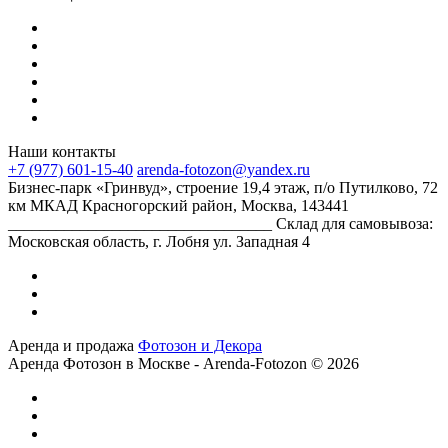
Наши контакты
+7 (977) 601-15-40
arenda-fotozon@yandex.ru
Бизнес-парк «Гринвуд», строение 19,4 этаж, п/о Путилково, 72
км МКАД Красногорский район, Москва, 143441
_________________________________ Склад для самовывоза:
Московская область, г. Лобня ул. Западная 4
Аренда и продажа
Фотозон и Декора
Аренда Фотозон в Москве - Arenda-Fotozon © 2026