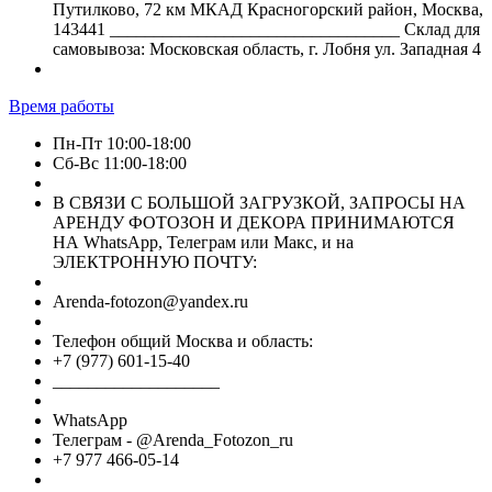
Путилково, 72 км МКАД Красногорский район, Москва,
143441 _________________________________ Склад для
самовывоза: Московская область, г. Лобня ул. Западная 4
Время работы
Пн-Пт 10:00-18:00
Сб-Вс 11:00-18:00
В СВЯЗИ С БОЛЬШОЙ ЗАГРУЗКОЙ, ЗАПРОСЫ НА
АРЕНДУ ФОТОЗОН И ДЕКОРА ПРИНИМАЮТСЯ
НА WhatsApp, Телеграм или Макс, и на
ЭЛЕКТРОННУЮ ПОЧТУ:
Arenda-fotozon@yandex.ru
Телефон общий Москва и область:
+7 (977) 601-15-40
___________________
WhatsApp
Телеграм - @Arenda_Fotozon_ru
+7 977 466-05-14