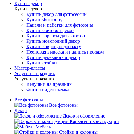
Купить декор
Купить декор
Купить декор для фотосессии
Купить Фотозону
Панели и пайетки для фотозоны
Купить световой декор
Купить каркасы для фотозон
Купить новогодний декор
Купить ковровую дорожку
Неоновая вывеска и надпись продажа
Купить деревянный декор
Купить стойки
Мастер-классы
Услуги на праздник
Услуги на праздник
Ведущий на праздник
Фото и видео съемка
Все фотозоны
Все фотозоны
Декор
Декор и оформление
Каркасы и конструкции
Мебель
Стойки и колонны