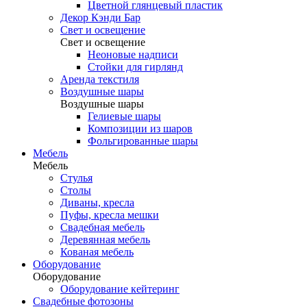
Цветной глянцевый пластик
Декор Кэнди Бар
Свет и освещение
Свет и освещение
Неоновые надписи
Стойки для гирлянд
Аренда текстиля
Воздушные шары
Воздушные шары
Гелиевые шары
Композиции из шаров
Фольгированные шары
Мебель
Мебель
Стулья
Столы
Диваны, кресла
Пуфы, кресла мешки
Свадебная мебель
Деревянная мебель
Кованая мебель
Оборудование
Оборудование
Оборудование кейтеринг
Свадебные фотозоны