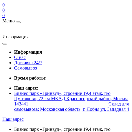
0
0
0
Меню
Информация
Информация
О нас
Доставка 24/7
Самовывоз
Время работы:
Наш адрес:
Бизнес-парк «Гринвуд», строение 19,4 этаж, п/о
Путилково, 72 км МКАД Красногорский район, Москва,
143441 _________________________________ Склад для
самовывоза: Московская область, г. Лобня ул. Западная 4
Наш адрес
Бизнес-парк «Гринвуд», строение 19,4 этаж, п/о