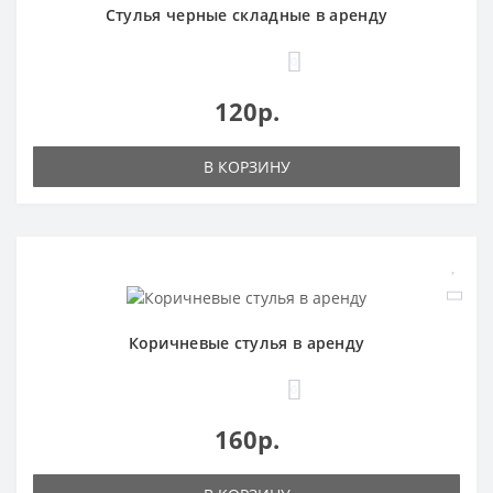
Стулья черные складные в аренду
0
120р.
В КОРЗИНУ
Коричневые стулья в аренду
0
160р.