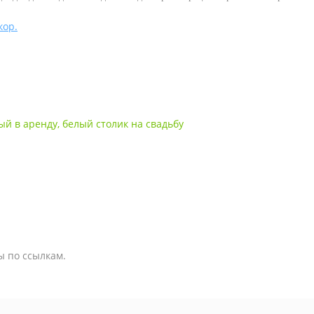
кор.
ый в аренду
,
белый столик на свадьбу
ы по ссылкам.