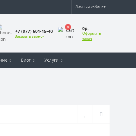
Личный кабинет
0
0р.
+7 (977) 601-15-40
Оформить
Заказать звонок
заказ
ние
Блог
Услуги