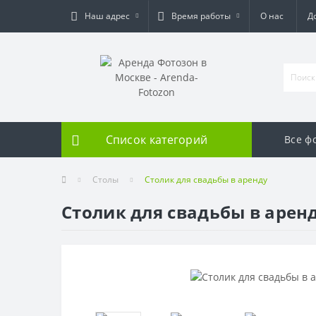
Наш адрес
Время работы
О нас
Д
Список категорий
Все ф
Столы
Столик для свадьбы в аренду
Столик для свадьбы в арен