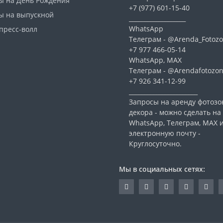
ы на День Рождения
+7 (977) 601-15-40
ы на выпускной
___________________
WhatsApp
пресс-волл
Телеграм - @Arenda_Fotozo
+7 977 466-05-14
WhatsApp, МАХ
Телеграм - @Arendafotozo
+7 926 341-12-99
_______________________
Запросы на аренду фотозо
декора - можно сделать на
WhatsApp, Телеграм, МАХ 
электронную почту -
Круглосуточно.
Мы в социальных сетях: