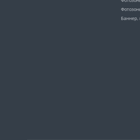
Фотозон
Фотозон
Баннер, 