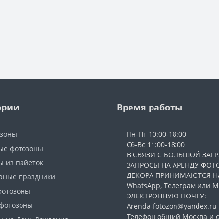
ории
Время работы
озоны
Пн-Пт 10:00-18:00
Сб-Вс 11:00-18:00
ые фотозоны
В СВЯЗИ С БОЛЬШОЙ ЗАГР
ы из пайеток
ЗАПРОСЫ НА АРЕНДУ ФОТ
ДЕКОРА ПРИНИМАЮТСЯ Н
рные праздники
WhatsApp, Телеграм или Ма
фотозоны
ЭЛЕКТРОННУЮ ПОЧТУ:
 фотозоны
Arenda-fotozon@yandex.ru
Телефон общий Москва и о