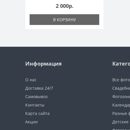
2 000р.
В КОРЗИНУ
Информация
Катег
О нас
Все фот
Доставка 24/7
Свадебн
Самовывоз
Фотозон
Контакты
Календа
Карта сайта
Разные 
Акции
Детские