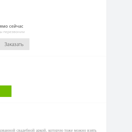
рямо сейчас
мы перезвоним
Заказать
кованной свадебной аркой, которую тоже можно взять