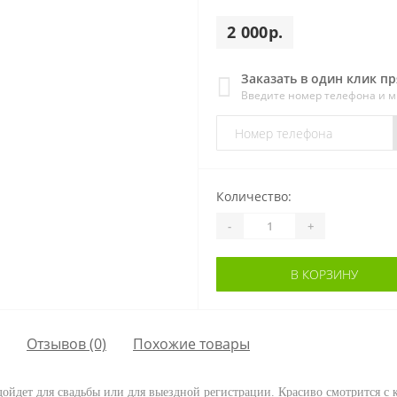
2 000р.
Заказать в один клик п
Введите номер телефона и 
Количество:
-
+
В КОРЗИНУ
Отзывов (0)
Похожие товары
дойдет для свадьбы или для выездной регистрации. Красиво смотрится с 