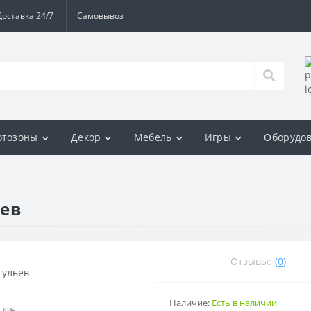
Доставка 24/7
Самовывоз
отозоны
Декор
Мебель
Игры
Оборудо
ьев
Отзывы:
(0)
Наличие:
Есть в наличии