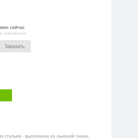
рямо сейчас
мы перезвоним
Заказать
их стульев - выполнена из льняной ткани,