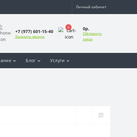
Личный кабинет
0
0р.
+7 (977) 601-15-40
Оформить
Заказать звонок
заказ
вание
Блог
Услуги