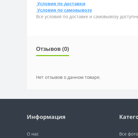
Условия по доставки
Условия по самовывозу
Все условия по доставке и самовывозу доступн
Отзывов (0)
Нет отзывов о данном товаре.
Информация
Катег
О нас
Все фот