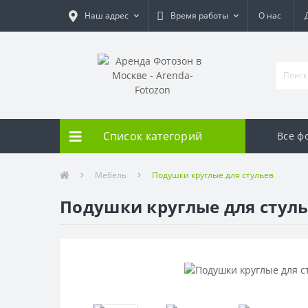
Наш адрес
Время работы
О нас
Список категорий
Все ф
Мебель
Подушки круглые для стульев
Подушки круглые для стул