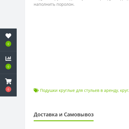
наполнить поролон.
0
0
0
Подушки круглые для стульев в аренду
,
круг
Доставка и Самовывоз