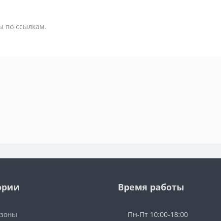
ы по ссылкам.
ории
Время работы
озоны
Пн-Пт 10:00-18:00