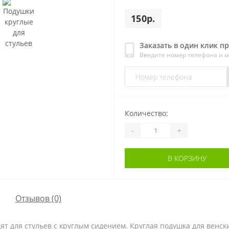
150р.
Заказать в один клик п
Введите номер телефона и 
Количество:
-
+
В КОРЗИНУ
Отзывов (0)
дят для стульев с круглым сидением. Круглая подушка для венск