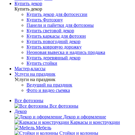
Купить декор
Купить декор
Купить декор для фотосессии
Купить Фотозону
Панели и пайетки для фотозоны
Купить световой декор
Купить каркасы для фотозон
Купить новогодний декор
Купить ковровую дорожку
Неоновая вывеска и надпись продажа
Купить деревянный декор
Купить стойки
Мастер-классы
Услуги на праздник
Услуги на праздник
Ведущий на праздник
Фото и видео съемка
Все фотозоны
Все фотозоны
Декор
Декор и оформление
Каркасы и конструкции
Мебель
Стойки и колонны