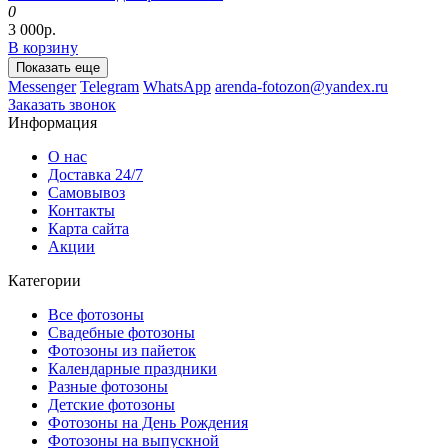
0
3 000р.
В корзину
Показать еще
Messenger
Telegram
WhatsApp
arenda-fotozon@yandex.ru
Заказать звонок
Информация
О нас
Доставка 24/7
Самовывоз
Контакты
Карта сайта
Акции
Категории
Все фотозоны
Свадебные фотозоны
Фотозоны из пайеток
Календарные праздники
Разные фотозоны
Детские фотозоны
Фотозоны на День Рождения
Фотозоны на выпускной