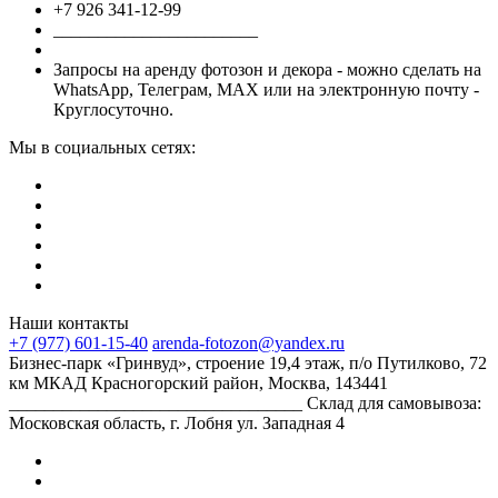
+7 926 341-12-99
_______________________
Запросы на аренду фотозон и декора - можно сделать на
WhatsApp, Телеграм, МАХ или на электронную почту -
Круглосуточно.
Мы в социальных сетях:
Наши контакты
+7 (977) 601-15-40
arenda-fotozon@yandex.ru
Бизнес-парк «Гринвуд», строение 19,4 этаж, п/о Путилково, 72
км МКАД Красногорский район, Москва, 143441
_________________________________ Склад для самовывоза:
Московская область, г. Лобня ул. Западная 4