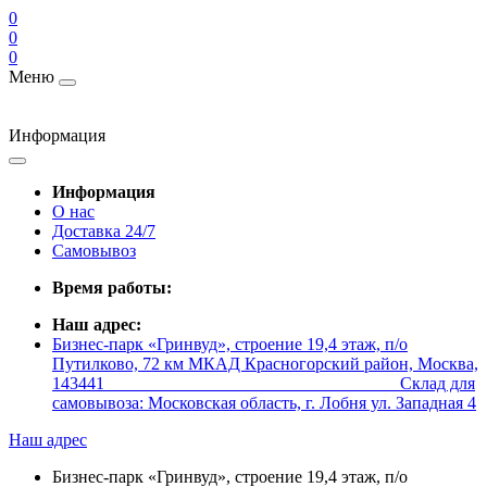
0
0
0
Меню
Информация
Информация
О нас
Доставка 24/7
Самовывоз
Время работы:
Наш адрес:
Бизнес-парк «Гринвуд», строение 19,4 этаж, п/о
Путилково, 72 км МКАД Красногорский район, Москва,
143441 _________________________________ Склад для
самовывоза: Московская область, г. Лобня ул. Западная 4
Наш адрес
Бизнес-парк «Гринвуд», строение 19,4 этаж, п/о