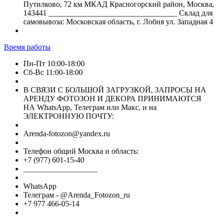
Путилково, 72 км МКАД Красногорский район, Москва,
143441 _________________________________ Склад для
самовывоза: Московская область, г. Лобня ул. Западная 4
Время работы
Пн-Пт 10:00-18:00
Сб-Вс 11:00-18:00
В СВЯЗИ С БОЛЬШОЙ ЗАГРУЗКОЙ, ЗАПРОСЫ НА
АРЕНДУ ФОТОЗОН И ДЕКОРА ПРИНИМАЮТСЯ
НА WhatsApp, Телеграм или Макс, и на
ЭЛЕКТРОННУЮ ПОЧТУ:
Arenda-fotozon@yandex.ru
Телефон общий Москва и область:
+7 (977) 601-15-40
___________________
WhatsApp
Телеграм - @Arenda_Fotozon_ru
+7 977 466-05-14