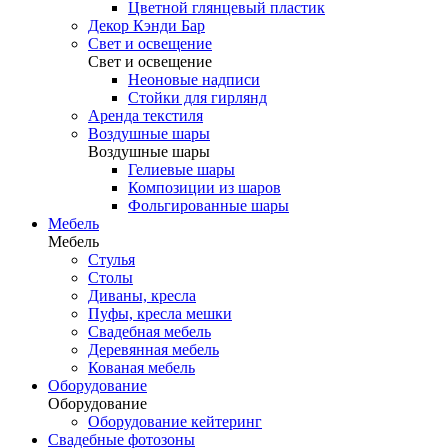
Цветной глянцевый пластик
Декор Кэнди Бар
Свет и освещение
Свет и освещение
Неоновые надписи
Стойки для гирлянд
Аренда текстиля
Воздушные шары
Воздушные шары
Гелиевые шары
Композиции из шаров
Фольгированные шары
Мебель
Мебель
Стулья
Столы
Диваны, кресла
Пуфы, кресла мешки
Свадебная мебель
Деревянная мебель
Кованая мебель
Оборудование
Оборудование
Оборудование кейтеринг
Свадебные фотозоны