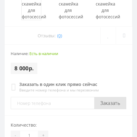
Отзывы:
(0)
Наличие:
Есть в наличии
8 000р.
Заказать в один клик прямо сейчас
Введите номер телефона и мы перезвоним
Заказать
Количество:
-
+