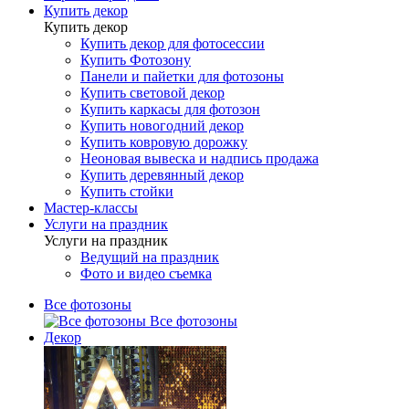
Купить декор
Купить декор
Купить декор для фотосессии
Купить Фотозону
Панели и пайетки для фотозоны
Купить световой декор
Купить каркасы для фотозон
Купить новогодний декор
Купить ковровую дорожку
Неоновая вывеска и надпись продажа
Купить деревянный декор
Купить стойки
Мастер-классы
Услуги на праздник
Услуги на праздник
Ведущий на праздник
Фото и видео съемка
Все фотозоны
Все фотозоны
Декор