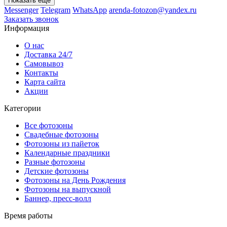
Показать еще
Messenger
Telegram
WhatsApp
arenda-fotozon@yandex.ru
Заказать звонок
Информация
О нас
Доставка 24/7
Самовывоз
Контакты
Карта сайта
Акции
Категории
Все фотозоны
Свадебные фотозоны
Фотозоны из пайеток
Календарные праздники
Разные фотозоны
Детские фотозоны
Фотозоны на День Рождения
Фотозоны на выпускной
Баннер, пресс-волл
Время работы