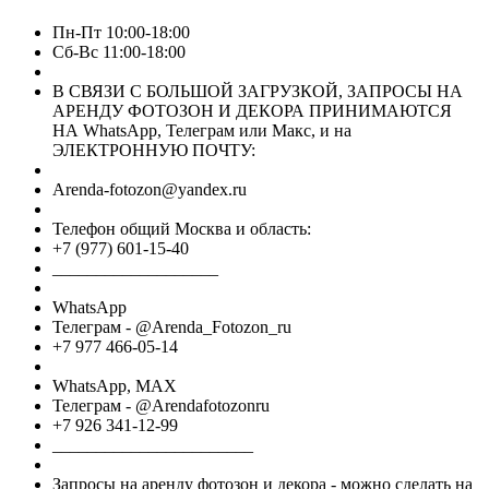
Пн-Пт 10:00-18:00
Сб-Вс 11:00-18:00
В СВЯЗИ С БОЛЬШОЙ ЗАГРУЗКОЙ, ЗАПРОСЫ НА
АРЕНДУ ФОТОЗОН И ДЕКОРА ПРИНИМАЮТСЯ
НА WhatsApp, Телеграм или Макс, и на
ЭЛЕКТРОННУЮ ПОЧТУ:
Arenda-fotozon@yandex.ru
Телефон общий Москва и область:
+7 (977) 601-15-40
___________________
WhatsApp
Телеграм - @Arenda_Fotozon_ru
+7 977 466-05-14
WhatsApp, МАХ
Телеграм - @Arendafotozonru
+7 926 341-12-99
_______________________
Запросы на аренду фотозон и декора - можно сделать на