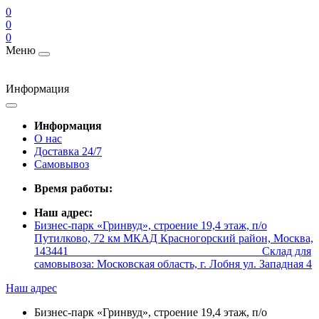
0
0
0
Меню
Информация
Информация
О нас
Доставка 24/7
Самовывоз
Время работы:
Наш адрес:
Бизнес-парк «Гринвуд», строение 19,4 этаж, п/о
Путилково, 72 км МКАД Красногорский район, Москва,
143441 _________________________________ Склад для
самовывоза: Московская область, г. Лобня ул. Западная 4
Наш адрес
Бизнес-парк «Гринвуд», строение 19,4 этаж, п/о