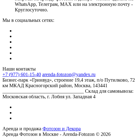
WhatsApp, Телеграм, МАХ или на электронную почту -
Круглосуточно.
Мы в социальных сетях:
Наши контакты
+7 (977) 601-15-40
arenda-fotozon@yandex.ru
Бизнес-парк «Гринвуд», строение 19,4 этаж, п/о Путилково, 72
км МКАД Красногорский район, Москва, 143441
_________________________________ Склад для самовывоза:
Московская область, г. Лобня ул. Западная 4
Аренда и продажа
Фотозон и Декора
Аренда Фотозон в Москве - Arenda-Fotozon © 2026