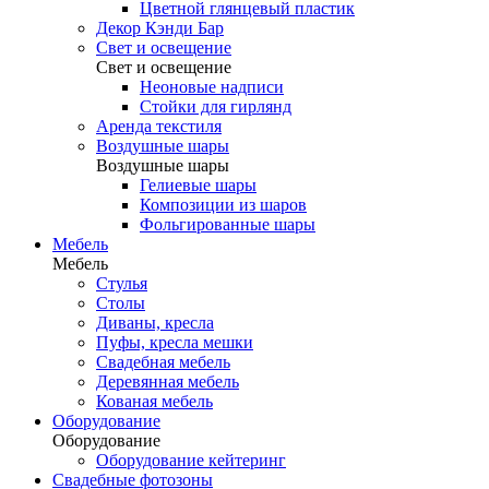
Цветной глянцевый пластик
Декор Кэнди Бар
Свет и освещение
Свет и освещение
Неоновые надписи
Стойки для гирлянд
Аренда текстиля
Воздушные шары
Воздушные шары
Гелиевые шары
Композиции из шаров
Фольгированные шары
Мебель
Мебель
Стулья
Столы
Диваны, кресла
Пуфы, кресла мешки
Свадебная мебель
Деревянная мебель
Кованая мебель
Оборудование
Оборудование
Оборудование кейтеринг
Свадебные фотозоны