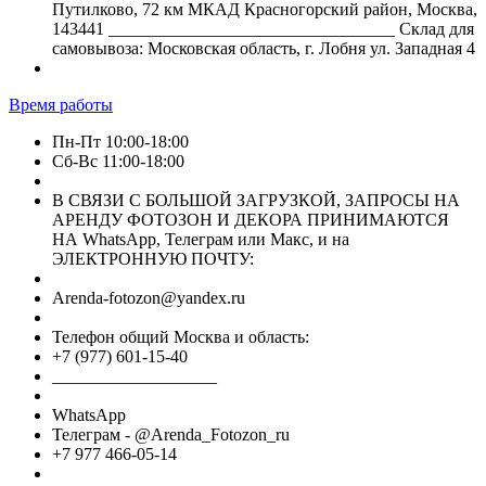
Путилково, 72 км МКАД Красногорский район, Москва,
143441 _________________________________ Склад для
самовывоза: Московская область, г. Лобня ул. Западная 4
Время работы
Пн-Пт 10:00-18:00
Сб-Вс 11:00-18:00
В СВЯЗИ С БОЛЬШОЙ ЗАГРУЗКОЙ, ЗАПРОСЫ НА
АРЕНДУ ФОТОЗОН И ДЕКОРА ПРИНИМАЮТСЯ
НА WhatsApp, Телеграм или Макс, и на
ЭЛЕКТРОННУЮ ПОЧТУ:
Arenda-fotozon@yandex.ru
Телефон общий Москва и область:
+7 (977) 601-15-40
___________________
WhatsApp
Телеграм - @Arenda_Fotozon_ru
+7 977 466-05-14