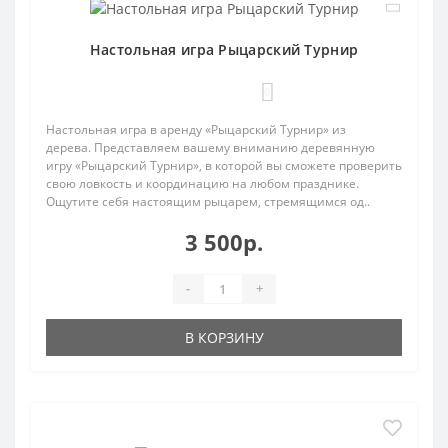
Настольная игра Рыцарский Турнир
0
Настольная игра в аренду «Рыцарский Турнир» из
дерева. Представляем вашему вниманию деревянную
игру «Рыцарский Турнир», в которой вы сможете проверить
свою ловкость и координацию на любом празднике.
Ощутите себя настоящим рыцарем, стремящимся од..
3 500р.
-
+
В КОРЗИНУ