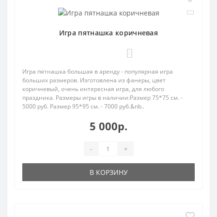
Игра пятнашка коричневая
0
Игра пятнашка большая в аренду - популярная игра
больших размеров. Изготовлена из фанеры, цвет
коричневый, очень интересная игра, для любого
праздника. Размеры игры в наличии:Размер 75*75 см. -
5000 руб. Размер 95*95 см. - 7000 руб.&nb..
5 000р.
-
+
В КОРЗИНУ