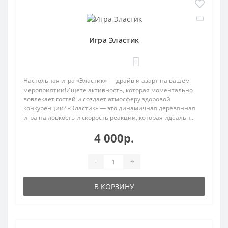
Игра Эластик
0
Настольная игра «Эластик» — драйв и азарт на вашем
мероприятии!Ищете активность, которая моментально
вовлекает гостей и создает атмосферу здоровой
конкуренции? «Эластик» — это динамичная деревянная
игра на ловкость и скорость реакции, которая идеальн..
4 000р.
-
+
В КОРЗИНУ