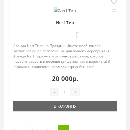
Nerf Тир
0
Аренда Nerf Тира на ПраздникИщете необычное и
захватывающее развлечение для вашего мероприятия?
Аренда Nerf тира — это отличное решение, которое
подарит радость и веселье как детям, так и взрослым! В
стоимость включено:- стол для стрельбы;- стой..
20 000р.
-
+
В КОРЗИНУ