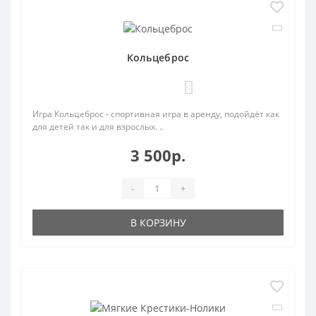
Кольцеброс
0
Игра Кольцеброс - спортивная игра в аренду, подойдёт как
для детей так и для взрослых. ..
3 500р.
-
+
В КОРЗИНУ