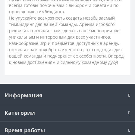
всегда готовы помочь вам с выбором и советами по
проведению тимбилдинга.
Не упускайте возможность создать незабываемый
тимбилдинг для вашей команды. Аренда игрового
реквизита позволит вам сделать ваше мероприятие
уникальным и интересным для всех участников.
Разнообразие игр и предметов, доступных в аренду,
позволит вам подобрать именно то, что подходит для
вашей команды и подчеркнет ее особенности. Вперед,
к новым достижениям и сильному командному духу!
Информация
Категории
Время работы