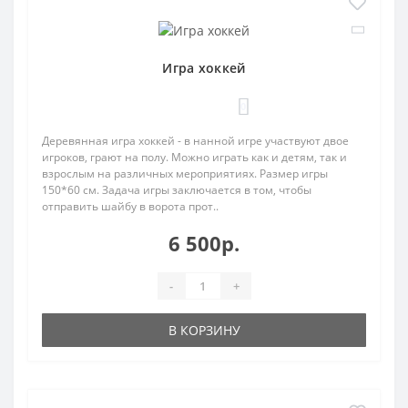
Игра хоккей
0
Деревянная игра хоккей - в нанной игре участвуют двое
игроков, грают на полу. Можно играть как и детям, так и
взрослым на различных мероприятиях. Размер игры
150*60 см. Задача игры заключается в том, чтобы
отправить шайбу в ворота прот..
6 500р.
-
+
В КОРЗИНУ