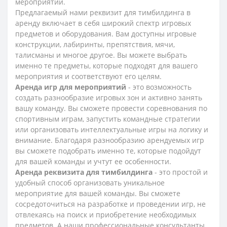
мероприятий.
Предлагаемый нами реквизит для тимбилдинга в
аренду включает в себя широкий спектр игровых
предметов и оборудования. Вам доступны игровые
конструкции, лабиринты, препятствия, мячи,
талисманы и многое другое. Вы можете выбрать
именно те предметы, которые подходят для вашего
мероприятия и соответствуют его целям.
Аренда игр для мероприятий
- это возможность
создать разнообразие игровых зон и активно занять
вашу команду. Вы сможете провести соревнования по
спортивным играм, запустить командные стратегии
или организовать интеллектуальные игры на логику и
внимание. Благодаря разнообразию арендуемых игр
вы сможете подобрать именно те, которые подойдут
для вашей команды и учтут ее особенности.
Аренда реквизита для тимбилдинга
- это простой и
удобный способ организовать уникальное
мероприятие для вашей команды. Вы сможете
сосредоточиться на разработке и проведении игр, не
отвлекаясь на поиск и приобретение необходимых
предметов. А наши профессиональные консультанты