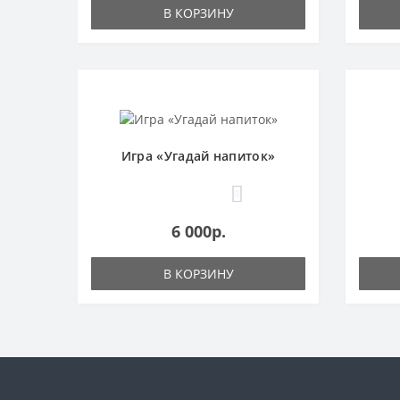
В КОРЗИНУ
Игра «Угадай напиток»
0
6 000р.
В КОРЗИНУ