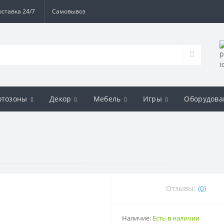
оставка 24/7
Самовывоз
отозоны
Декор
Мебель
Игры
Оборудова
Отзывы:
(0)
Наличие:
Есть в наличии