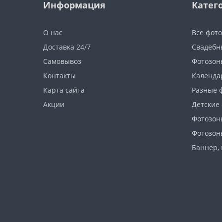
Информация
Катег
О нас
Все фот
Доставка 24/7
Свадебн
Самовывоз
Фотозон
Контакты
Календа
Карта сайта
Разные 
Акции
Детские
Фотозон
Фотозон
Баннер, 