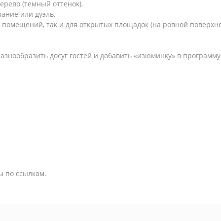
ерево (темный оттенок).
ание или дуэль.
 помещений, так и для открытых площадок (на ровной поверхно
азнообразить досуг гостей и добавить «изюминку» в программ
ы по ссылкам.