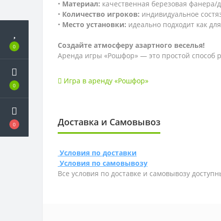
•
Материал:
качественная березовая фанера/д
•
Количество игроков:
индивидуальное состяз
•
Место установки:
идеально подходит как для
Создайте атмосферу азартного веселья!
0
Аренда игры «Рошфор» — это простой способ р
Игра в аренду «Рошфор»
0
Доставка и Самовывоз
0
Условия по доставки
Условия по самовывозу
Все условия по доставке и самовывозу доступн