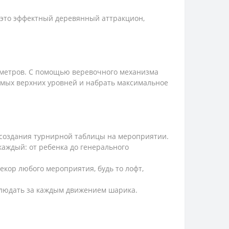
это эффектный деревянный аттракцион,
аметров. С помощью веревочного механизма
самых верхних уровней и набрать максимальное
я создания турнирной таблицы на мероприятии.
аждый: от ребенка до генерального
кор любого мероприятия, будь то лофт,
аблюдать за каждым движением шарика.