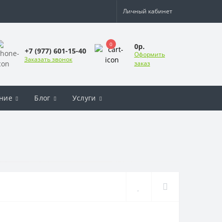
Личный кабинет
0
0р.
+7 (977) 601-15-40
Оформить
Заказать звонок
заказ
ние
Блог
Услуги