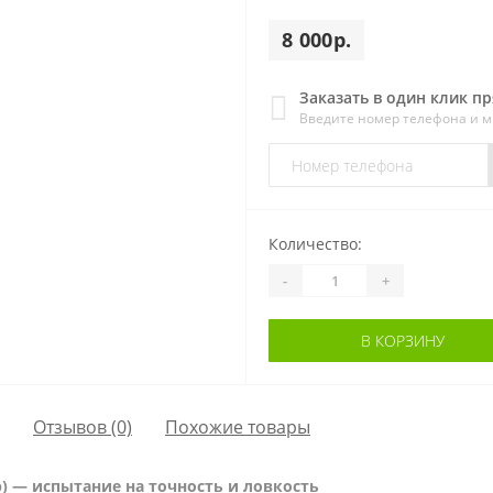
8 000р.
Заказать в один клик п
Введите номер телефона и 
Количество:
-
+
В КОРЗИНУ
Отзывов (0)
Похожие товары
) — испытание на точность и ловкость