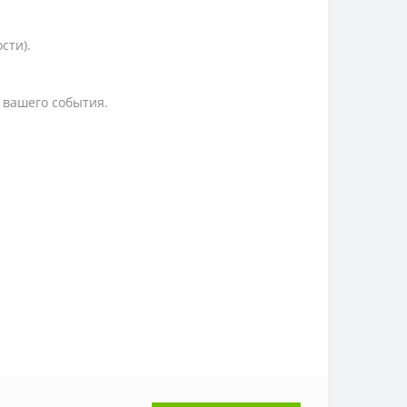
сти).
у вашего события.