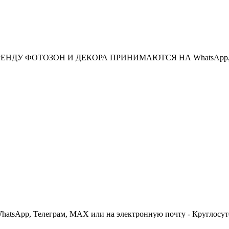
НДУ ФОТОЗОН И ДЕКОРА ПРИНИМАЮТСЯ НА WhatsApp, Те
 WhatsApp, Телеграм, МАХ или на электронную почту - Круглосут