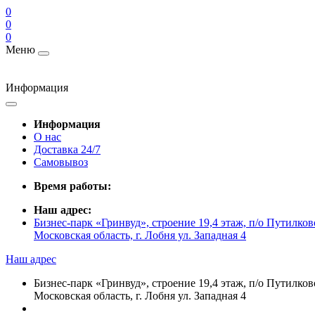
0
0
0
Меню
Информация
Информация
О нас
Доставка 24/7
Самовывоз
Время работы:
Наш адрес:
Бизнес-парк «Гринвуд», строение 19,4 этаж, п/о Путилк
Московская область, г. Лобня ул. Западная 4
Наш адрес
Бизнес-парк «Гринвуд», строение 19,4 этаж, п/о Путилк
Московская область, г. Лобня ул. Западная 4