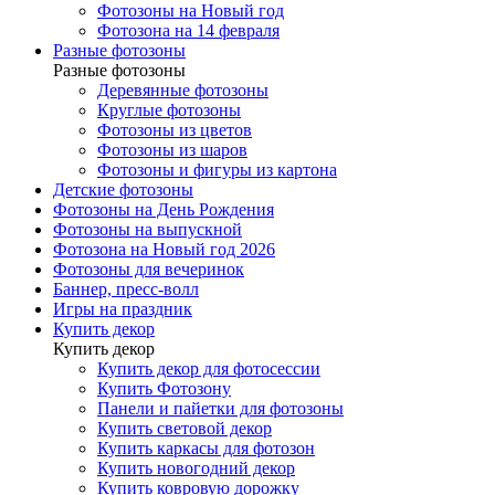
Фотозоны на Новый год
Фотозона на 14 февраля
Разные фотозоны
Разные фотозоны
Деревянные фотозоны
Круглые фотозоны
Фотозоны из цветов
Фотозоны из шаров
Фотозоны и фигуры из картона
Детские фотозоны
Фотозоны на День Рождения
Фотозоны на выпускной
Фотозона на Новый год 2026
Фотозоны для вечеринок
Баннер, пресс-волл
Игры на праздник
Купить декор
Купить декор
Купить декор для фотосессии
Купить Фотозону
Панели и пайетки для фотозоны
Купить световой декор
Купить каркасы для фотозон
Купить новогодний декор
Купить ковровую дорожку