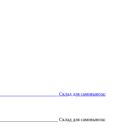
__________________________ Склад для самовывоза:
__________________________ Склад для самовывоза: