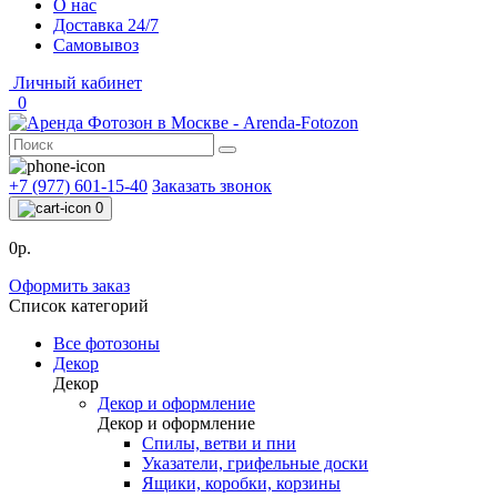
О нас
Доставка 24/7
Самовывоз
Личный кабинет
0
+7 (977) 601-15-40
Заказать звонок
0
0р.
Оформить заказ
Список категорий
Все фотозоны
Декор
Декор
Декор и оформление
Декор и оформление
Спилы, ветви и пни
Указатели, грифельные доски
Ящики, коробки, корзины