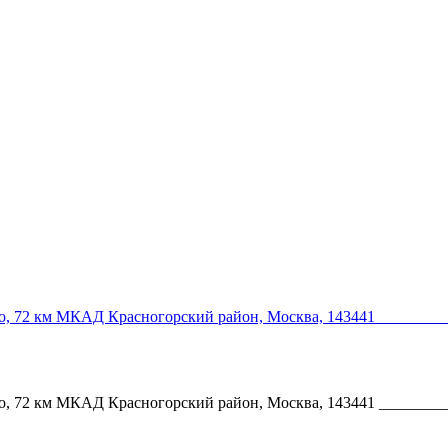
ово, 72 км МКАД Красногорский район, Москва, 143441 _______
ово, 72 км МКАД Красногорский район, Москва, 143441 _______