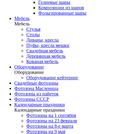
Гелиевые шары
Композиции из шаров
Фольгированные шары
Мебель
Мебель
Стулья
Столы
Диваны, кресла
Пуфы, кресла мешки
Свадебная мебель
Деревянная мебель
Кованая мебель
Оборудование
Оборудование
Оборудование кейтеринг
Свадебные фотозоны
Фотозона Масленица
Фотозоны из пайеток
Фотозоны СССР
Календарные праздники
Календарные праздники
Фотозоны на 1 сентября
Фотозоны на 23 февраля
Фотозоны на 8-е марта
Фотозоны на 9 мая