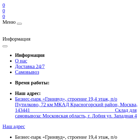
0
0
0
Меню
Информация
Информация
О нас
Доставка 24/7
Самовывоз
Время работы:
Наш адрес:
Бизнес-парк «Гринвуд», строение 19,4 этаж, п/о
Путилково, 72 км МКАД Красногорский район, Москва,
143441 _________________________________ Склад для
самовывоза: Московская область, г. Лобня ул. Западная 4
Наш адрес
Бизнес-парк «Гринвуд», строение 19,4 этаж, п/о