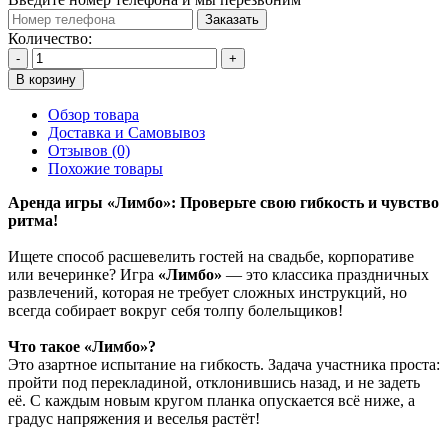
Заказать
Количество:
-
+
В корзину
Обзор товара
Доставка и Самовывоз
Отзывов (0)
Похожие товары
Аренда игры «Лимбо»: Проверьте свою гибкость и чувство
ритма!
Ищете способ расшевелить гостей на свадьбе, корпоративе
или вечеринке? Игра
«Лимбо»
— это классика праздничных
развлечений, которая не требует сложных инструкций, но
всегда собирает вокруг себя толпу болельщиков!
Что такое «Лимбо»?
Это азартное испытание на гибкость. Задача участника проста:
пройти под перекладиной, отклонившись назад, и не задеть
её. С каждым новым кругом планка опускается всё ниже, а
градус напряжения и веселья растёт!