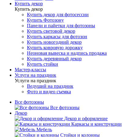
Купить декор
Купить декор
Купить декор для фотосессии
Купить Фотозону
Панели и пайетки для фотозоны
Купить световой декор
Купить каркасы для фотозон
Купить новогодний декор
Купить ковровую дорожку
Неоновая вывеска и надпись продажа
Купить деревянный декор
Купить стойки
Мастер-классы
Услуги на праздник
Услуги на праздник
Ведущий на праздник
Фото и видео съемка
Все фотозоны
Все фотозоны
Декор
Декор и оформление
Каркасы и конструкции
Мебель
Стойки и колонны