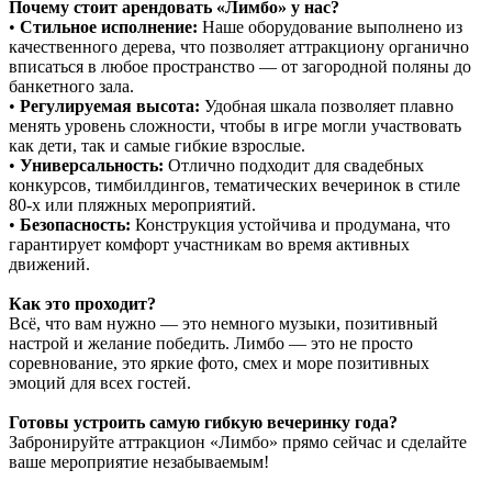
Почему стоит арендовать «Лимбо» у нас?
•
Стильное исполнение:
Наше оборудование выполнено из
качественного дерева, что позволяет аттракциону органично
вписаться в любое пространство — от загородной поляны до
банкетного зала.
•
Регулируемая высота:
Удобная шкала позволяет плавно
менять уровень сложности, чтобы в игре могли участвовать
как дети, так и самые гибкие взрослые.
•
Универсальность:
Отлично подходит для свадебных
конкурсов, тимбилдингов, тематических вечеринок в стиле
80-х или пляжных мероприятий.
•
Безопасность:
Конструкция устойчива и продумана, что
гарантирует комфорт участникам во время активных
движений.
Как это проходит?
Всё, что вам нужно — это немного музыки, позитивный
настрой и желание победить. Лимбо — это не просто
соревнование, это яркие фото, смех и море позитивных
эмоций для всех гостей.
Готовы устроить самую гибкую вечеринку года?
Забронируйте аттракцион «Лимбо» прямо сейчас и сделайте
ваше мероприятие незабываемым!