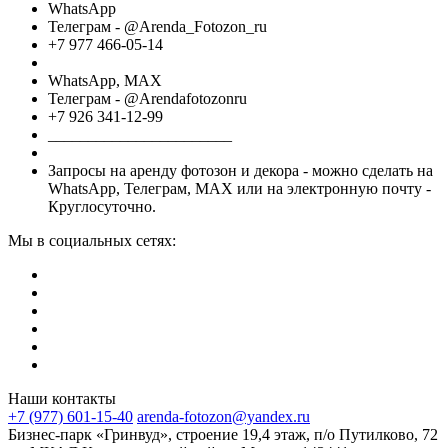
WhatsApp
Телеграм - @Arenda_Fotozon_ru
+7 977 466-05-14
WhatsApp, МАХ
Телеграм - @Arendafotozonru
+7 926 341-12-99
_______________________
Запросы на аренду фотозон и декора - можно сделать на
WhatsApp, Телеграм, МАХ или на электронную почту -
Круглосуточно.
Мы в социальных сетях:
Наши контакты
+7 (977) 601-15-40
arenda-fotozon@yandex.ru
Бизнес-парк «Гринвуд», строение 19,4 этаж, п/о Путилково, 72