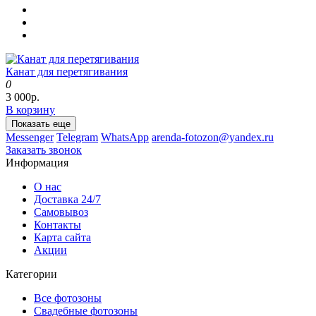
Канат для перетягивания
0
3 000р.
В корзину
Показать еще
Messenger
Telegram
WhatsApp
arenda-fotozon@yandex.ru
Заказать звонок
Информация
О нас
Доставка 24/7
Самовывоз
Контакты
Карта сайта
Акции
Категории
Все фотозоны
Свадебные фотозоны