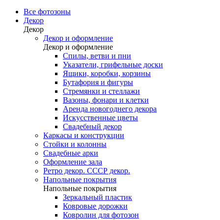
Все фотозоны
Декор
Декор
Декор и оформление
Декор и оформление
Спилы, ветви и пни
Указатели, грифельные доски
Ящики, коробки, корзины
Бутафория и фигуры
Стремянки и стеллажи
Вазоны, фонари и клетки
Аренда новогоднего декора
Искусственные цветы
Свадебный декор
Каркасы и конструкции
Стойки и колонны
Свадебные арки
Оформление зала
Ретро декор. СССР декор.
Напольные покрытия
Напольные покрытия
Зеркальный пластик
Ковровые дорожки
Ковролин для фотозон