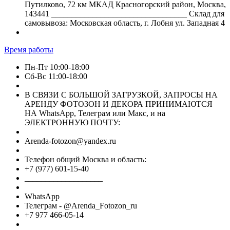
Путилково, 72 км МКАД Красногорский район, Москва,
143441 _________________________________ Склад для
самовывоза: Московская область, г. Лобня ул. Западная 4
Время работы
Пн-Пт 10:00-18:00
Сб-Вс 11:00-18:00
В СВЯЗИ С БОЛЬШОЙ ЗАГРУЗКОЙ, ЗАПРОСЫ НА
АРЕНДУ ФОТОЗОН И ДЕКОРА ПРИНИМАЮТСЯ
НА WhatsApp, Телеграм или Макс, и на
ЭЛЕКТРОННУЮ ПОЧТУ:
Arenda-fotozon@yandex.ru
Телефон общий Москва и область:
+7 (977) 601-15-40
___________________
WhatsApp
Телеграм - @Arenda_Fotozon_ru
+7 977 466-05-14