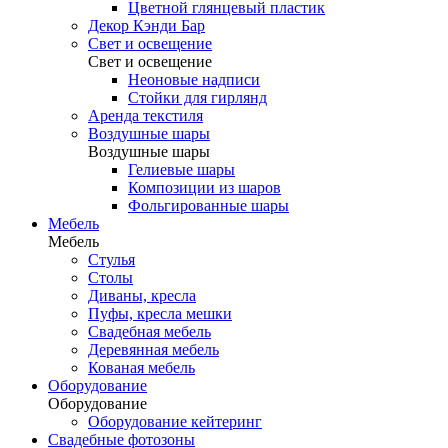
Цветной глянцевый пластик
Декор Кэнди Бар
Свет и освещение
Свет и освещение
Неоновые надписи
Стойки для гирлянд
Аренда текстиля
Воздушные шары
Воздушные шары
Гелиевые шары
Композиции из шаров
Фольгированные шары
Мебель
Мебель
Стулья
Столы
Диваны, кресла
Пуфы, кресла мешки
Свадебная мебель
Деревянная мебель
Кованая мебель
Оборудование
Оборудование
Оборудование кейтеринг
Свадебные фотозоны