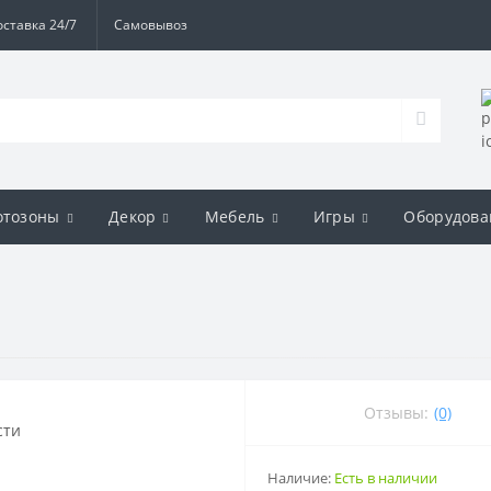
оставка 24/7
Самовывоз
отозоны
Декор
Мебель
Игры
Оборудова
Отзывы:
(0)
Наличие:
Есть в наличии