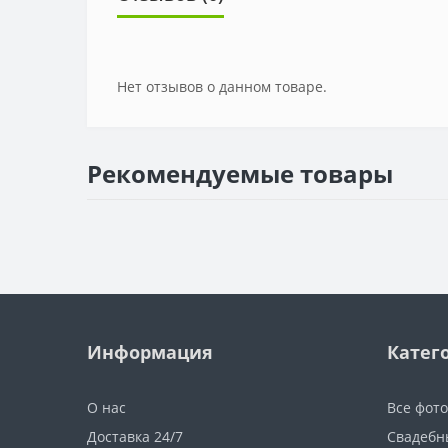
Нет отзывов о данном товаре.
Рекомендуемые товары
Информация
Катег
О нас
Все фот
Доставка 24/7
Свадебн