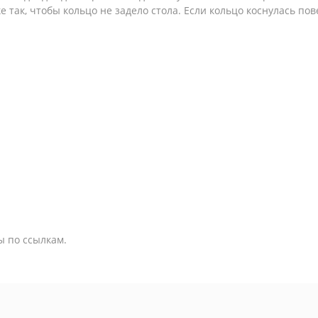
 так, чтобы кольцо не задело стола. Если кольцо коснулась пов
ы по ссылкам.