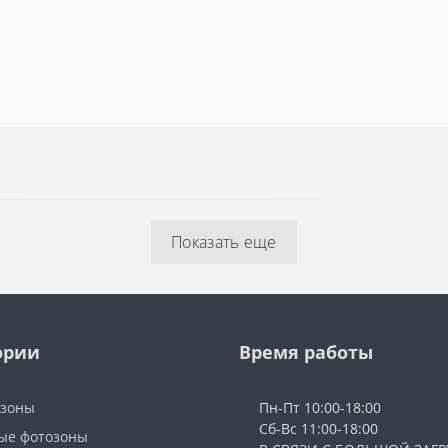
Показать еще
ории
Время работы
озоны
Пн-Пт 10:00-18:00
Сб-Вс 11:00-18:00
ые фотозоны