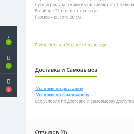
Суть игры: участники вытаскивают по 1 палочке
В наборе 21 палочка + кольцо.
Размер - высота 20 см.
0
Игра Кольцо Жадности в аренду
0
Доставка и Самовывоз
Условия по доставки
0
Условия по самовывозу
Все условия по доставке и самовывозу доступн
Отзывов (0)