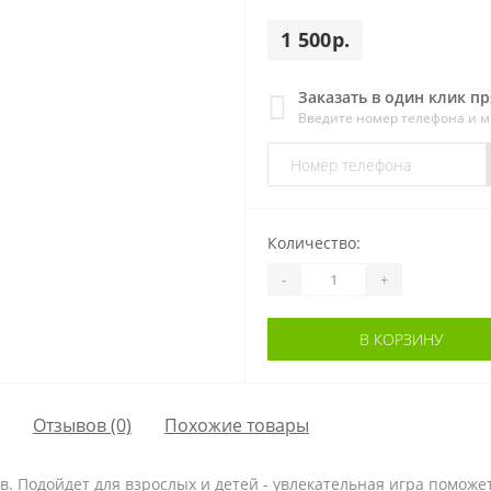
1 500р.
Заказать в один клик п
Введите номер телефона и 
Количество:
-
+
В КОРЗИНУ
Отзывов (0)
Похожие товары
в. Подойдет для взрослых и детей - увлекательная игра помож