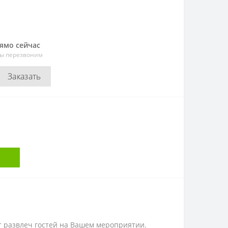
рямо сейчас
мы перезвоним
Заказать
ет развлеч гостей на Вашем мероприятии.