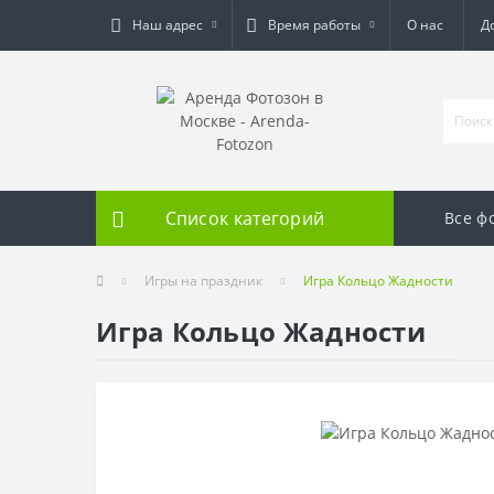
Наш адрес
Время работы
О нас
Д
Список категорий
Все ф
Игры на праздник
Игра Кольцо Жадности
Игра Кольцо Жадности