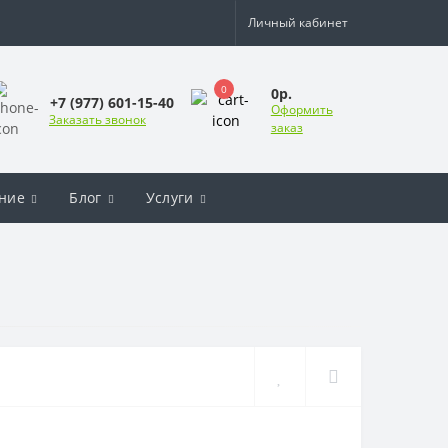
Личный кабинет
0
0р.
+7 (977) 601-15-40
Оформить
Заказать звонок
заказ
ние
Блог
Услуги