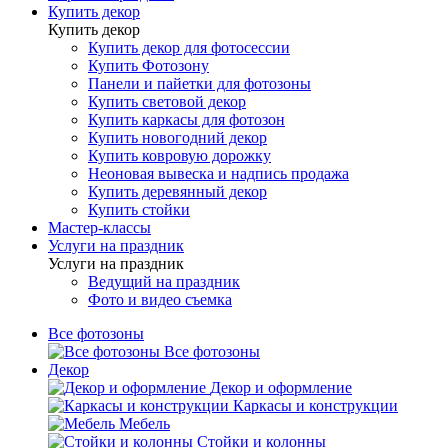
Купить декор
Купить декор
Купить декор для фотосессии
Купить Фотозону
Панели и пайетки для фотозоны
Купить световой декор
Купить каркасы для фотозон
Купить новогодний декор
Купить ковровую дорожку
Неоновая вывеска и надпись продажа
Купить деревянный декор
Купить стойки
Мастер-классы
Услуги на праздник
Услуги на праздник
Ведущий на праздник
Фото и видео съемка
Все фотозоны
Все фотозоны
Декор
Декор и оформление
Каркасы и конструкции
Мебель
Стойки и колонны