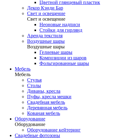
Цветной глянцевый пластик
Декор Кэнди Бар
Свет и освещение
Свет и освещение
Неоновые надписи
Стойки для гирлянд
Аренда текстиля
Воздушные шары
Воздушные шары
Гелиевые шары
Композиции из шаров
Фольгированные шары
Мебель
Мебель
Стулья
Столы
Диваны, кресла
Пуфы, кресла мешки
Свадебная мебель
Деревянная мебель
Кованая мебель
Оборудование
Оборудование
Оборудование кейтеринг
Свадебные фотозоны