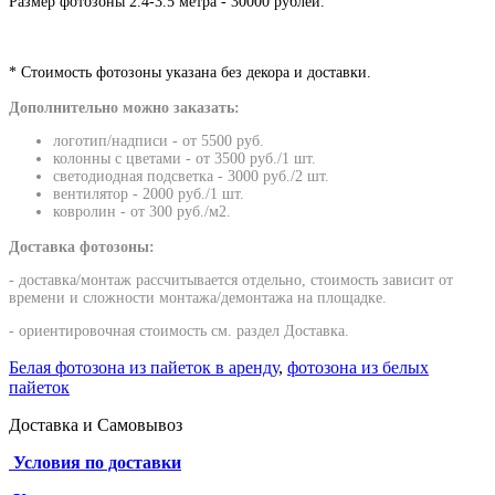
Размер фотозоны 2.4-3.5 метра - 30000 рублей.
* Стоимость фотозоны указана без декора и доставки.
Дополнительно можно заказать:
логотип/надписи - от 5500 руб.
колонны с цветами - от 3500 руб./1 шт.
светодиодная подсветка - 3000 руб./2 шт.
вентилятор - 2000 руб./
1 шт.
ковролин - от 300 руб./м2.
Доставка фотозоны:
- доставка/монтаж рассчитывается отдельно, стоимость зависит от
времени и сложности монтажа/демонтажа на площадке.
- ориентировочная стоимость см. раздел Доставка.
Белая фотозона из пайеток в аренду
,
фотозона из белых
пайеток
Доставка и Самовывоз
Условия по доставки