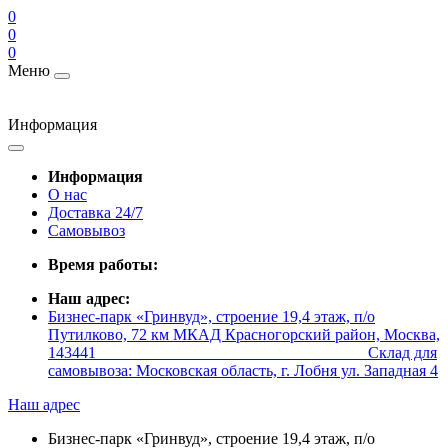
0
0
0
Меню
Информация
Информация
О нас
Доставка 24/7
Самовывоз
Время работы:
Наш адрес:
Бизнес-парк «Гринвуд», строение 19,4 этаж, п/о
Путилково, 72 км МКАД Красногорский район, Москва,
143441 _________________________________ Склад для
самовывоза: Московская область, г. Лобня ул. Западная 4
Наш адрес
Бизнес-парк «Гринвуд», строение 19,4 этаж, п/о