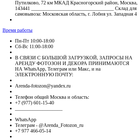
Путилково, 72 км МКАД Красногорский район, Москва,
143441 _________________________________ Склад для
самовывоза: Московская область, г. Лобня ул. Западная 4
Время работы
Пн-Пт 10:00-18:00
Сб-Вс 11:00-18:00
В СВЯЗИ С БОЛЬШОЙ ЗАГРУЗКОЙ, ЗАПРОСЫ НА
АРЕНДУ ФОТОЗОН И ДЕКОРА ПРИНИМАЮТСЯ
НА WhatsApp, Телеграм или Макс, и на
ЭЛЕКТРОННУЮ ПОЧТУ:
Arenda-fotozon@yandex.ru
Телефон общий Москва и область:
+7 (977) 601-15-40
___________________
WhatsApp
Телеграм - @Arenda_Fotozon_ru
+7 977 466-05-14