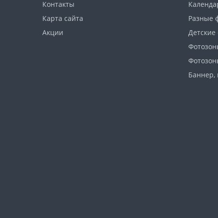
Контакты
Календа
Карта сайта
Разные 
Акции
Детские
Фотозон
Фотозон
Баннер, 