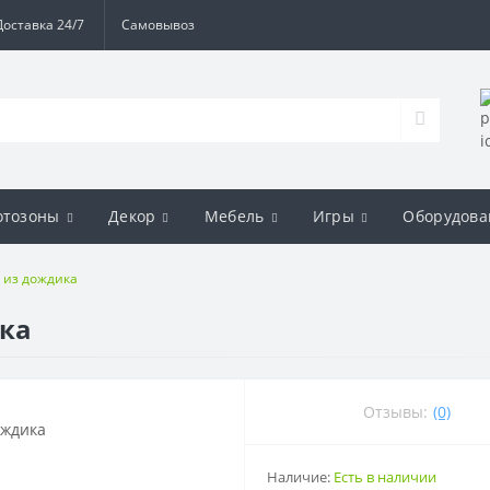
Доставка 24/7
Самовывоз
отозоны
Декор
Мебель
Игры
Оборудова
 из дождика
ка
Отзывы:
(0)
Наличие:
Есть в наличии