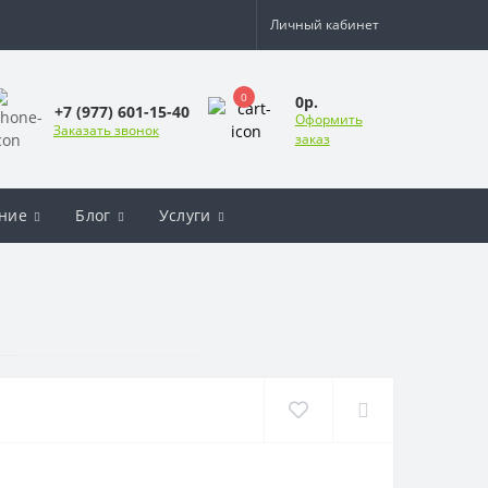
Личный кабинет
0
0р.
+7 (977) 601-15-40
Оформить
Заказать звонок
заказ
ние
Блог
Услуги