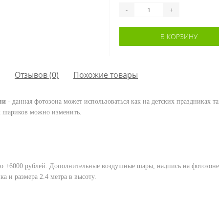
-
+
В КОРЗИНУ
Отзывов (0)
Похожие товары
ми
- данная фотозона может использоваться как на детских праздниках т
ых шариков можно изменить.
то +6000 рублей.
Дополнительные воздушные шары, надпись на фотозоне 
 и размера 2.4 метра в высоту.