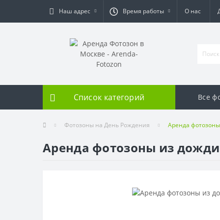
Наш адрес
Время работы
О нас
Список категорий
Все ф
Фотозоны на День Рождения
Аренда фотозоны
Аренда фотозоны из дожди