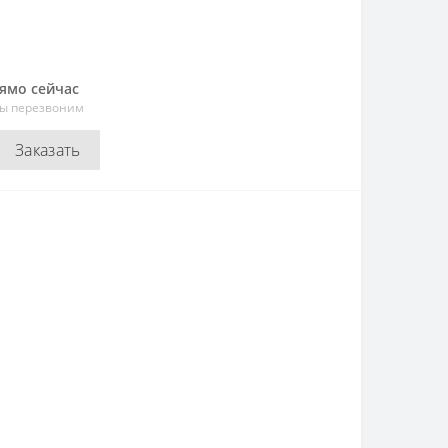
рямо сейчас
мы перезвоним
Заказать