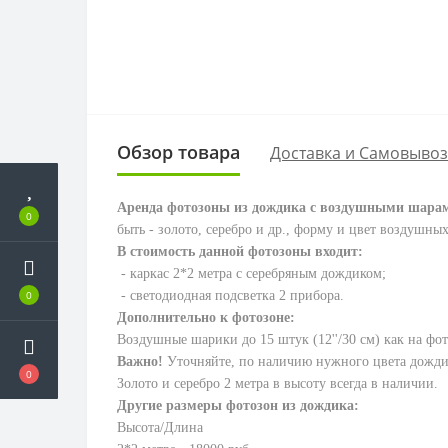
Обзор товара
Доставка и Самовывоз
Аренда фотозоны из дождика с воздушными шара
0
быть - золото, серебро и др., форму и цвет воздушн
В стоимость данной фотозоны входит:
- каркас 2*2 метра с серебряным дождиком
;
0
- светодиодная подсветка 2 прибора.
Дополнительно к фотозоне:
Воздушные шарики до 15 штук (12''/30 см) как на фо
Важно!
Уточняйте, по наличию нужного цвета дождика
0
Золото и серебро 2 метра в высоту всегда в наличии.
Другие размеры фотозон из дождика:
Высота/Длина