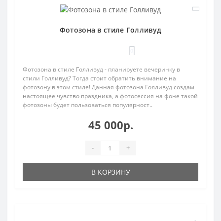
Фотозона в стиле Голливуд
0
Фотозона в стиле Голливуд - планируете вечеринку в
стили Голливуд? Тогда стоит обратить внимание на
фотозону в этом стиле! Данная фотозона Голливуд создам
настоящее чувство праздника, а фотосессия на фоне такой
фотозоны будет пользоваться популярност..
45 000р.
-
+
В КОРЗИНУ