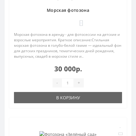
Морская фотозона
0
Морская фотозона в аренду - для фотосессии на детские и
взрослые мероприятия. Краткое описание:Стильная
морская фотозона в голубо‑белой гамме — идеальный фон
для детских праздников, тематических дней рождения,
выпускных, свадеб в морском стиле и..
30 000р.
-
+
В КОРЗИНУ