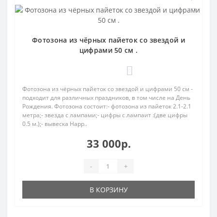
Фотозона из чёрных пайеток со звездой и
цифрами 50 см .
0
Фотозона из чёрных пайеток со звездой и цифрами 50 см -
подходит для различных праздников, в том числе на День
Рождения. Фотозона состоит:- фотозона из пайеток 2.1-2.1
метра;- звезда с лампами;- цифры с лампаит :(две цифры
0.5 м.);- вывеска Нapp..
33 000р.
-
+
В КОРЗИНУ