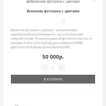
Весенняя фотозона с цветами
0
Весенняя фотозона с цветами - для различных
мероприятий как в помещении, так и на улице при
хорошей погоде. Стоимость данной фотозоны зависит от
размера: Стена 2.4-2.4 метра (длина/высота) 50000
руб.Стена 3-2.4 метра (длина/высота) 600..
50 000р.
-
+
В КОРЗИНУ