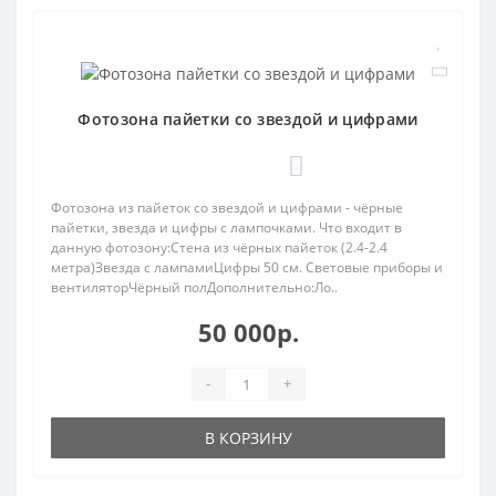
Фотозона пайетки со звездой и цифрами
0
Фотозона из пайеток со звездой и цифрами - чёрные
пайетки, звезда и цифры с лампочками. Что входит в
данную фотозону:Стена из чёрных пайеток (2.4-2.4
метра)Звезда с лампамиЦифры 50 см. Световые приборы и
вентиляторЧёрный полДополнительно:Ло..
50 000р.
-
+
В КОРЗИНУ