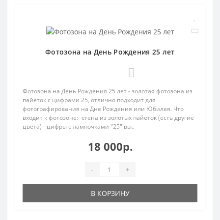
Фотозона на День Рождения 25 лет
0
Фотозона на День Рождения 25 лет - золотая фотозона из
пайеток с цифрами 25, отлично подходит для
фотографирования на Дне Рождения или Юбилея. Что
входит к фотозоне:- стена из золотых пайеток (есть другие
цвета) - цифры с лампочками "25" вы..
18 000р.
-
+
В КОРЗИНУ