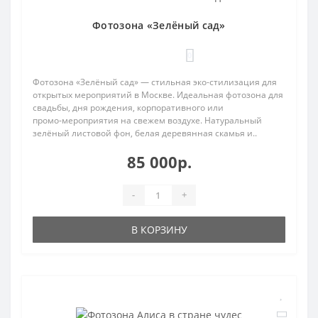
Фотозона «Зелёный сад»
0
Фотозона «Зелёный сад» — стильная эко-стилизация для
открытых мероприятий в Москве. Идеальная фотозона для
свадьбы, дня рождения, корпоративного или
промо‑мероприятия на свежем воздухе. Натуральный
зелёный листовой фон, белая деревянная скамья и..
85 000р.
-
+
В КОРЗИНУ