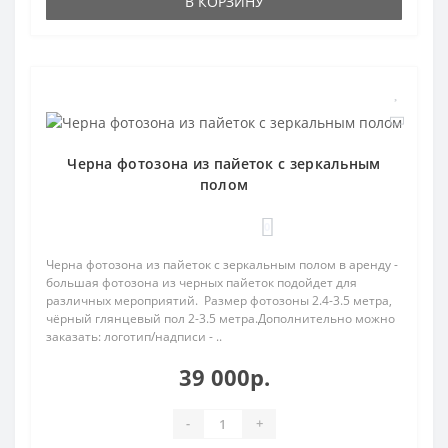
В КОРЗИНУ
Черна фотозона из пайеток с зеркальным
полом
0
Черна фотозона из пайеток с зеркальным полом в аренду -
большая фотозона из черных пайеток подойдет для
различных мероприятий. Размер фотозоны 2.4-3.5 метра,
чёрный глянцевый пол 2-3.5 метра.Дополнительно можно
заказать: логотип/надписи - ..
39 000р.
-
+