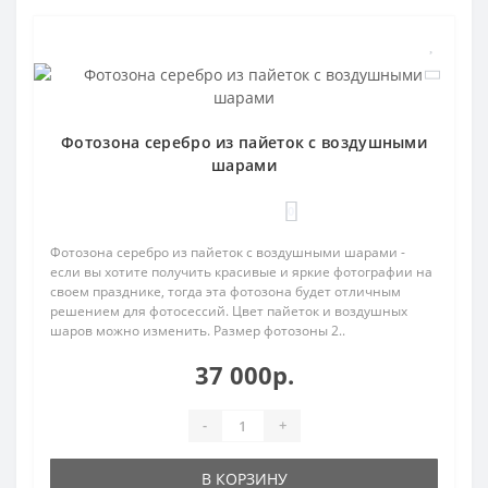
Фотозона серебро из пайеток с воздушными
шарами
0
Фотозона серебро из пайеток с воздушными шарами -
если вы хотите получить красивые и яркие фотографии на
своем празднике, тогда эта фотозона будет отличным
решением для фотосессий. Цвет пайеток и воздушных
шаров можно изменить. Размер фотозоны 2..
37 000р.
-
+
В КОРЗИНУ