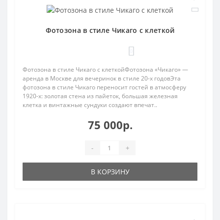
Фотозона в стиле Чикаго с клеткой
0
Фотозона в стиле Чикаго с клеткойФотозона «Чикаго» —
аренда в Москве для вечеринок в стиле 20-х годовЭта
фотозона в стиле Чикаго переносит гостей в атмосферу
1920-х: золотая стена из пайеток, большая железная
клетка и винтажные сундуки создают впечат..
75 000р.
-
+
В КОРЗИНУ