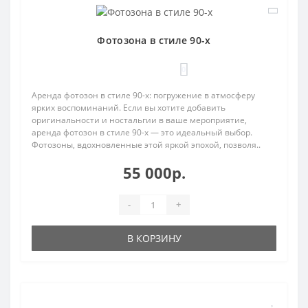
Фотозона в стиле 90-х
0
Аренда фотозон в стиле 90-х: погружение в атмосферу
ярких воспоминаний. Если вы хотите добавить
оригинальности и ностальгии в ваше мероприятие,
аренда фотозон в стиле 90-х — это идеальный выбор.
Фотозоны, вдохновленные этой яркой эпохой, позволя..
55 000р.
-
+
В КОРЗИНУ