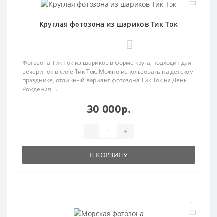
Круглая фотозона из шариков Тик Ток
0
Фотозона Тик Ток из шариков в форме круга, подходит для
вечеринок в силе Тик Ток. Можно использовать на детском
празднике, отличный вариант фотозона Тик Ток на День
Рождения. ..
30 000р.
-
+
В КОРЗИНУ