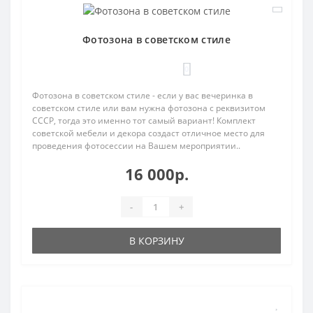
Фотозона в советском стиле
0
Фотозона в советском стиле - если у вас вечеринка в
советском стиле или вам нужна фотозона с реквизитом
СССР, тогда это именно тот самый вариант! Комплект
советской мебели и декора создаст отличное место для
проведения фотосессии на Вашем мероприятии..
16 000р.
-
+
В КОРЗИНУ