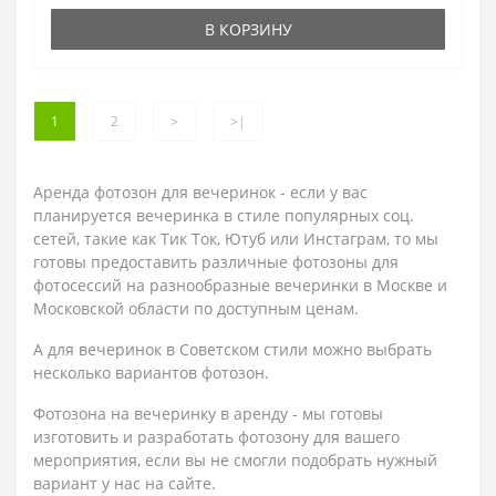
В КОРЗИНУ
1
2
>
>|
Аренда фотозон для вечеринок - если у вас
планируется вечеринка в стиле популярных соц.
сетей, такие как Тик Ток, Ютуб или Инстаграм, то мы
готовы предоставить различные фотозоны для
фотосессий на разнообразные вечеринки в Москве и
Московской области по доступным ценам.
А для вечеринок в Советском стили можно выбрать
несколько вариантов фотозон.
Фотозона на вечеринку в аренду - мы готовы
изготовить и разработать фотозону для вашего
мероприятия, если вы не смогли подобрать нужный
вариант у нас на сайте.