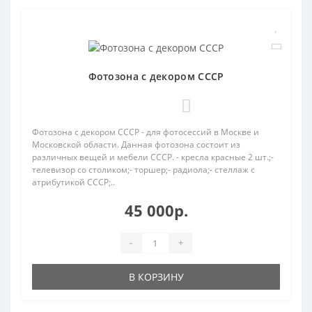
Фотозона с декором СССР
0
Фотозона с декором СССР - для фотосессий в Москве и
Московской области. Данная фотозона состоит из
различных вещей и мебели СССР. - кресла красные 2 шт.;-
телевизор со столиком;- торшер;- радиола;- стеллаж с
атрибутикой СССР;..
45 000р.
-
+
В КОРЗИНУ