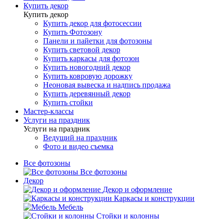
Купить декор
Купить декор
Купить декор для фотосессии
Купить Фотозону
Панели и пайетки для фотозоны
Купить световой декор
Купить каркасы для фотозон
Купить новогодний декор
Купить ковровую дорожку
Неоновая вывеска и надпись продажа
Купить деревянный декор
Купить стойки
Мастер-классы
Услуги на праздник
Услуги на праздник
Ведущий на праздник
Фото и видео съемка
Все фотозоны
Все фотозоны
Декор
Декор и оформление
Каркасы и конструкции
Мебель
Стойки и колонны