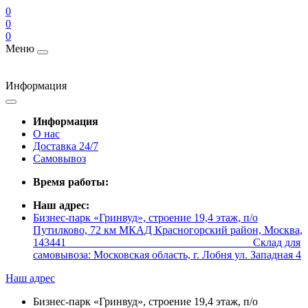
0
0
0
Меню
Информация
Информация
О нас
Доставка 24/7
Самовывоз
Время работы:
Наш адрес:
Бизнес-парк «Гринвуд», строение 19,4 этаж, п/о
Путилково, 72 км МКАД Красногорский район, Москва,
143441 _________________________________ Склад для
самовывоза: Московская область, г. Лобня ул. Западная 4
Наш адрес
Бизнес-парк «Гринвуд», строение 19,4 этаж, п/о