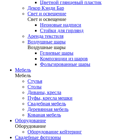
Цветной глянцевый пластик
Декор Кэнди Бар
Свет и освещение
Свет и освещение
Неоновые надписи
Стойки для гирлянд
Аренда текстиля
Воздушные шары
Воздушные шары
Гелиевые шары
Композиции из шаров
Фольгированные шары
Мебель
Мебель
Стулья
Столы
Диваны, кресла
Пуфы, кресла мешки
Свадебная мебель
Деревянная мебель
Кованая мебель
Оборудование
Оборудование
Оборудование кейтеринг
Свадебные фотозоны