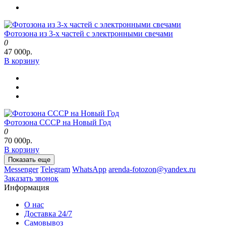
Фотозона из 3-х частей с электронными свечами
0
47 000р.
В корзину
Фотозона СССР на Новый Год
0
70 000р.
В корзину
Показать еще
Messenger
Telegram
WhatsApp
arenda-fotozon@yandex.ru
Заказать звонок
Информация
О нас
Доставка 24/7
Самовывоз