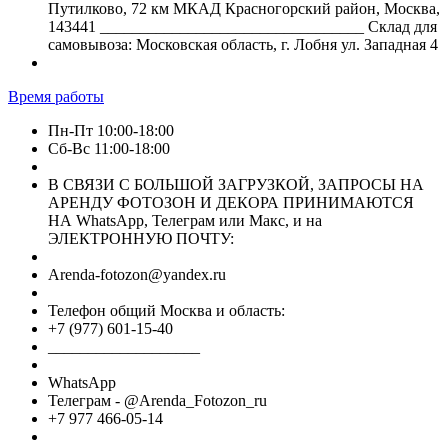
Путилково, 72 км МКАД Красногорский район, Москва,
143441 _________________________________ Склад для
самовывоза: Московская область, г. Лобня ул. Западная 4
Время работы
Пн-Пт 10:00-18:00
Сб-Вс 11:00-18:00
В СВЯЗИ С БОЛЬШОЙ ЗАГРУЗКОЙ, ЗАПРОСЫ НА
АРЕНДУ ФОТОЗОН И ДЕКОРА ПРИНИМАЮТСЯ
НА WhatsApp, Телеграм или Макс, и на
ЭЛЕКТРОННУЮ ПОЧТУ:
Arenda-fotozon@yandex.ru
Телефон общий Москва и область:
+7 (977) 601-15-40
___________________
WhatsApp
Телеграм - @Arenda_Fotozon_ru
+7 977 466-05-14