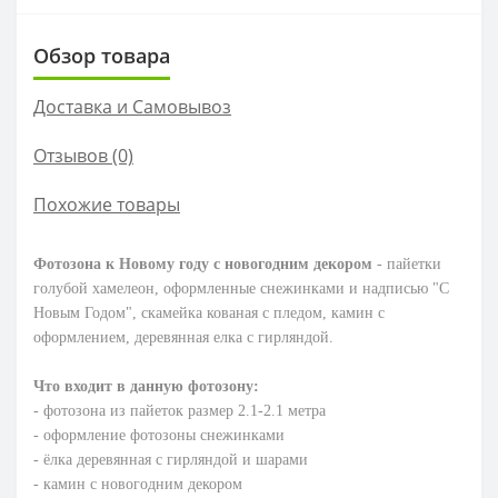
Обзор товара
Доставка и Самовывоз
Отзывов (0)
Похожие товары
Фотозона к Новому году с новогодним декором
- пайетки
голубой хамелеон, оформленные снежинками и надписью
"С
Новым Годом",
скамейка кованая с пледом, камин с
оформлением, деревянная елка с гирляндой.
Что входит в данную фотозону:
- фотозона из пайеток размер 2.1-2.1 метра
- оформление фотозоны снежинками
- ёлка деревянная с гирляндой и шарами
- камин с новогодним декором