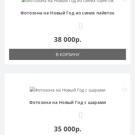
Фотозона на Новый Год из синих пайеток
0
38 000р.
В КОРЗИНУ
Фотозона на Новый Год с шарами
0
35 000р.