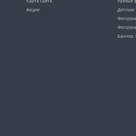
Карта сайта
Разные 
Акции
Детские
Фотозон
Фотозон
Баннер, 