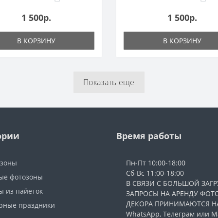
1 500р.
1 500р.
В КОРЗИНУ
В КОРЗИНУ
Показать еще
ории
Время работы
озоны
Пн-Пт 10:00-18:00
Сб-Вс 11:00-18:00
ые фотозоны
В СВЯЗИ С БОЛЬШОЙ ЗАГР
ы из пайеток
ЗАПРОСЫ НА АРЕНДУ ФОТ
ДЕКОРА ПРИНИМАЮТСЯ Н
рные праздники
WhatsApp, Телеграм или Ма