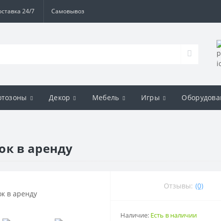
оставка 24/7
Самовывоз
отозоны
Декор
Мебель
Игры
Оборудова
ок в аренду
Отзывы:
(0)
Наличие:
Есть в наличии