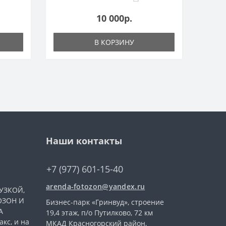
10 000р.
В КОРЗИНУ
Наши контакты
+7 (977) 601-15-40
arenda-fotozon@yandex.ru
УЗКОЙ,
ОЗОН И
Бизнес-парк «Гринвуд», строение
А
19,4 этаж, п/о Путилково, 72 км
кс, и на
МКАД Красногорский район,