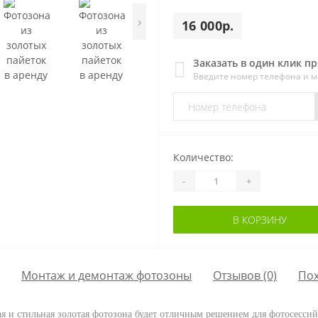
›
16 000р.
Заказать в один клик п
Введите номер телефона и 
Количество:
-
+
В КОРЗИНУ
Монтаж и демонтаж фотозоны
Отзывов (0)
По
я и стильная золотая фотозона будет отличным решением для фотосесс