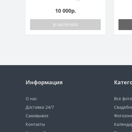
10 000р.
В НАЛИЧИИ
Информация
Катег
О нас
Все фот
Доставка 24/7
Свадебн
Самовывоз
Фотозон
Контакты
Календа