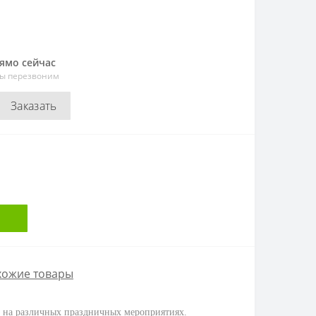
рямо сейчас
мы перезвоним
Заказать
хожие товары
ий на различных праздничных мероприятиях.