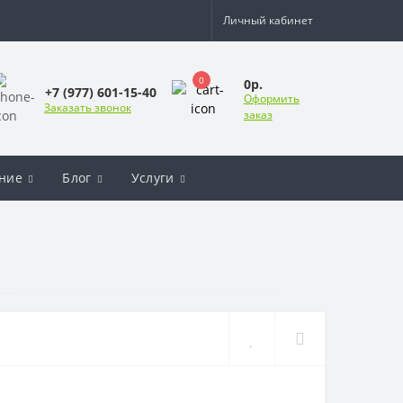
Личный кабинет
0
0р.
+7 (977) 601-15-40
Оформить
Заказать звонок
заказ
ние
Блог
Услуги