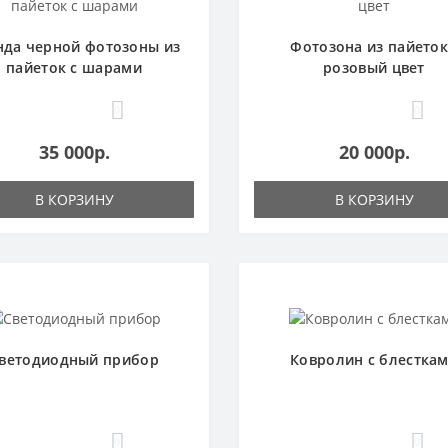
нда черной фотозоны из
Фотозона из пайеток
пайеток с шарами
розовый цвет
0
0
35 000р.
20 000р.
В КОРЗИНУ
В КОРЗИНУ
ветодиодный прибор
Ковролин с блестка
0
0