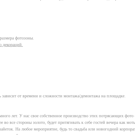
 размера фотозоны.
о декораций.
ть зависит от времени и сложности монтажа/демонтажа на площадке.
ного лет. У нас свое собственное производство этих потрясающих фото
во все стороны золото, будет притягивать к себе гостей вечера как моты
айеток. На любое мероприятие, будь то свадьба или новогодний корпорат