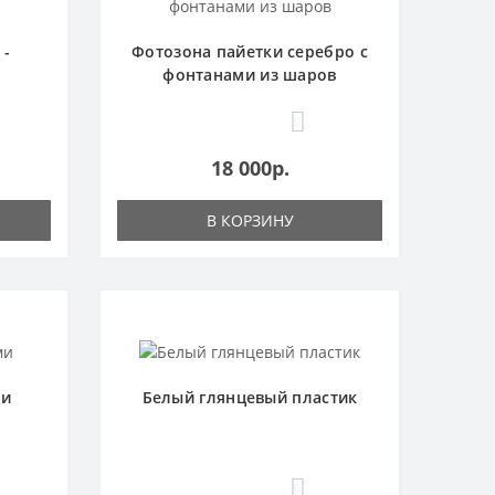
 -
Фотозона пайетки серебро с
фонтанами из шаров
0
18 000р.
В КОРЗИНУ
ми
Белый глянцевый пластик
0