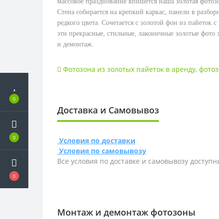
массовое празднование впишется наша золотая фотозо
Стена собирается на крепкий каркас, панели в разбо
редкого цвета. Сочетается с золотой фон из пайеток с
эти прекрасные, стильные, лаконичные золотые фото з
и демонтаж.
Фотозона из золотых пайеток в аренду
,
фотоз
0
Доставка и Самовывоз
0
Условия по доставки
Условия по самовывозу
Все условия по доставке и самовывозу доступн
0
Монтаж и демонтаж фотозоны