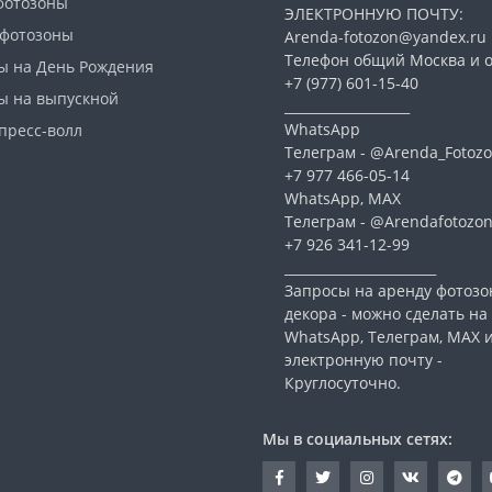
фотозоны
ЭЛЕКТРОННУЮ ПОЧТУ:
 фотозоны
Arenda-fotozon@yandex.ru
Телефон общий Москва и о
ы на День Рождения
+7 (977) 601-15-40
ы на выпускной
___________________
WhatsApp
пресс-волл
Телеграм - @Arenda_Fotozo
+7 977 466-05-14
WhatsApp, МАХ
Телеграм - @Arendafotozo
+7 926 341-12-99
_______________________
Запросы на аренду фотозо
декора - можно сделать на
WhatsApp, Телеграм, МАХ 
электронную почту -
Круглосуточно.
Мы в социальных сетях: