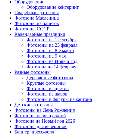
Оборудование
Оборудование кейтеринг
Свадебные фотозоны
Фотозона Масленица
Фотозоны из пайеток
Фотозоны СССР
Календарные праздники
Фотозоны на 1 сентября
Фотозоны на 23 февраля
Фотозоны на 8-е марта
Фотозоны на 9 мая
Фотозоны на Новый год
Фотозона на 14 февраля
Разные фотозоны
Деревянные фотозоны
Круглые фотозоны
Фотозоны из цветов
Фотозоны из шаров
Фотозоны и фигуры из картона
Детские фотозоны
Фотозоны на День Рождения
Фотозоны на выпускной
Фотозона на Новый год 2026
Фотозоны для вечеринок
Баннер, пресс-волл