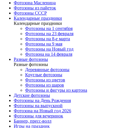
Фотозона Масленица
Фотозоны из пайеток
Фотозоны СССР
Календарные праздники
Календарные праздники
Фотозоны на 1 сентября
Фотозоны на 23 февраля
Фотозоны на 8-е марта
Фотозоны на 9 мая
Фотозоны на Новый год
Фотозона на 14 февраля
Разные фотозоны
Разные фотозоны
Деревянные фотозоны
Круглые фотозоны
Фотозоны из цветов
Фотозоны из шаров
Фотозоны и фигуры из картона
Детские фотозоны
Фотозоны на День Рождения
Фотозоны на выпускной
Фотозона на Новый год 2026
Фотозоны для вечеринок
Баннер, пресс-волл
Игры на праздник