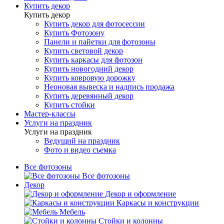
Купить декор
Купить декор
Купить декор для фотосессии
Купить Фотозону
Панели и пайетки для фотозоны
Купить световой декор
Купить каркасы для фотозон
Купить новогодний декор
Купить ковровую дорожку
Неоновая вывеска и надпись продажа
Купить деревянный декор
Купить стойки
Мастер-классы
Услуги на праздник
Услуги на праздник
Ведущий на праздник
Фото и видео съемка
Все фотозоны
Все фотозоны
Декор
Декор и оформление
Каркасы и конструкции
Мебель
Стойки и колонны