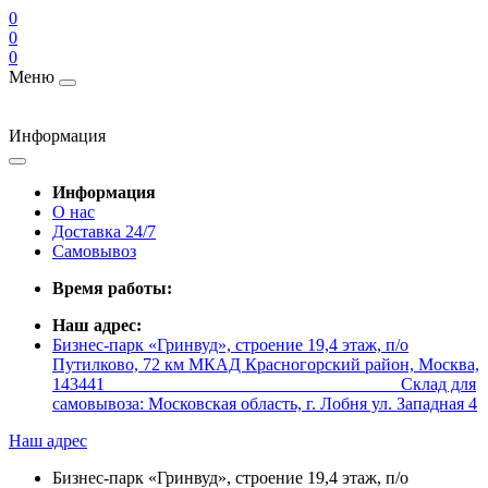
0
0
0
Меню
Информация
Информация
О нас
Доставка 24/7
Самовывоз
Время работы:
Наш адрес:
Бизнес-парк «Гринвуд», строение 19,4 этаж, п/о
Путилково, 72 км МКАД Красногорский район, Москва,
143441 _________________________________ Склад для
самовывоза: Московская область, г. Лобня ул. Западная 4
Наш адрес
Бизнес-парк «Гринвуд», строение 19,4 этаж, п/о