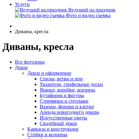
Услуги
Ведущий на праздник
Фото и видео съемка
Диваны, кресла
Диваны, кресла
Все фотозоны
Декор
Декор и оформление
Спилы, ветви и пни
Указатели, грифельные доски
Ящики, коробки, корзины
Бутафория и фигуры
Стремянки и стеллажи
Вазоны, фонари и клетки
Аренда новогоднего декора
Искусственные цветы
Свадебный декор
Каркасы и конструкции
Стойки и колонны