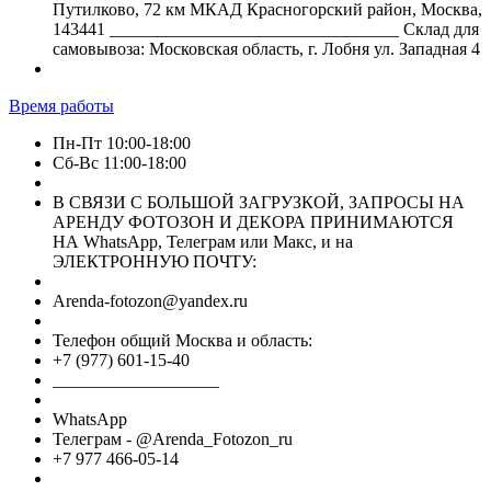
Путилково, 72 км МКАД Красногорский район, Москва,
143441 _________________________________ Склад для
самовывоза: Московская область, г. Лобня ул. Западная 4
Время работы
Пн-Пт 10:00-18:00
Сб-Вс 11:00-18:00
В СВЯЗИ С БОЛЬШОЙ ЗАГРУЗКОЙ, ЗАПРОСЫ НА
АРЕНДУ ФОТОЗОН И ДЕКОРА ПРИНИМАЮТСЯ
НА WhatsApp, Телеграм или Макс, и на
ЭЛЕКТРОННУЮ ПОЧТУ:
Arenda-fotozon@yandex.ru
Телефон общий Москва и область:
+7 (977) 601-15-40
___________________
WhatsApp
Телеграм - @Arenda_Fotozon_ru
+7 977 466-05-14