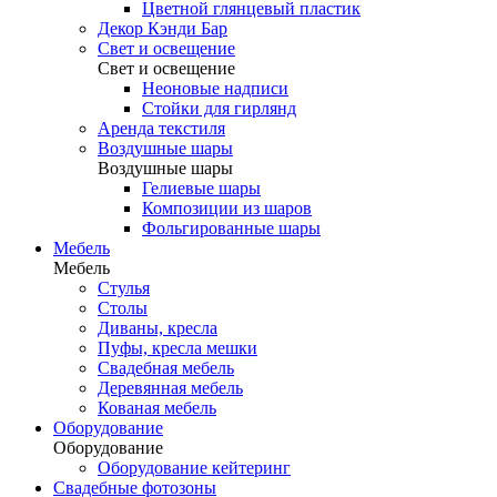
Цветной глянцевый пластик
Декор Кэнди Бар
Свет и освещение
Свет и освещение
Неоновые надписи
Стойки для гирлянд
Аренда текстиля
Воздушные шары
Воздушные шары
Гелиевые шары
Композиции из шаров
Фольгированные шары
Мебель
Мебель
Стулья
Столы
Диваны, кресла
Пуфы, кресла мешки
Свадебная мебель
Деревянная мебель
Кованая мебель
Оборудование
Оборудование
Оборудование кейтеринг
Свадебные фотозоны