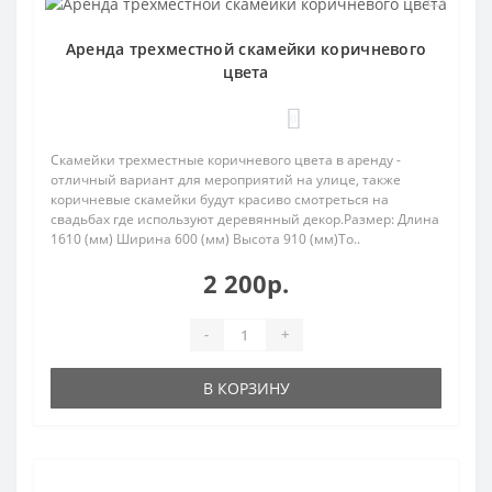
Аренда трехместной скамейки коричневого
цвета
0
Скамейки трехместные коричневого цвета в аренду -
отличный вариант для мероприятий на улице, также
коричневые скамейки будут красиво смотреться на
свадьбах где используют деревянный декор.Размер: Длина
1610 (мм) Ширина 600 (мм) Высота 910 (мм)То..
2 200р.
-
+
В КОРЗИНУ