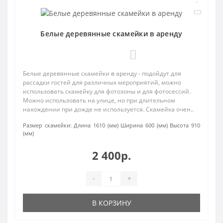
Белые деревянные скамейки в аренду
1
Белые деревянные скамейки в аренду - подойдут для
рассадки гостей для различных мероприятий, можно
использовать скамейку для фотозоны и для фотосессий.
Можно использовать на улице, но при длительном
нахождении при дожде не используется. Скамейка очен..
Размер скамейки:
Длина 1610 (мм) Ширина 600 (мм) Высота 910
(мм)
2 400р.
-
+
В КОРЗИНУ