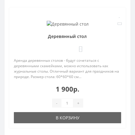
Деревянный стол
0
Аренда деревянных столов - будут сочетаться с
деревянными скамейками, можно использовать как
журнальные столы. Отличный вариант для праздников на
природе. Размер стола: 60*60*60 см...
1 900р.
-
+
В КОРЗИНУ