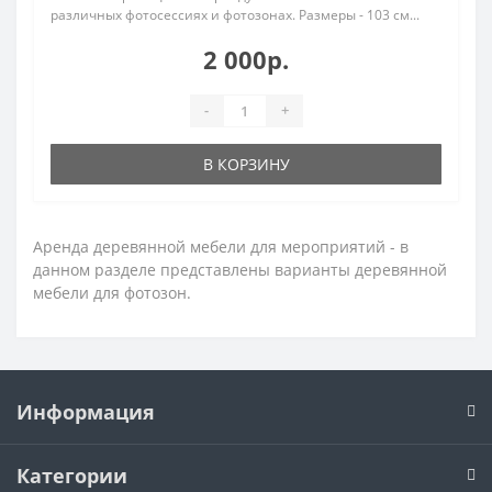
различных фотосессиях и фотозонах. Размеры - 103 см...
2 000р.
-
+
В КОРЗИНУ
Аренда деревянной мебели для мероприятий - в
данном разделе представлены варианты деревянной
мебели для фотозон.
Информация
Категории