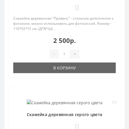
0
Скамейка деревянная "Прованс" - стильное дополнение к
фотозоне, можно использовать для фотосессий. Размер -
110*92*51 см. (Д*В*Ш) ..
2 500р.
-
+
В КОРЗИНУ
Скамейка деревянная серого цвета
0