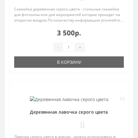
Скамейка деревянная серого цвета - стильные скамейки
для фотозоны или для мероприятий которые проходят на
открытом воздухе.По количеству информацию уточняйте. ..
3 500р.
-
+
В КОРЗИНУ
Деревянная лавочка серого цвета
0
Лавочка серого цвета в аренду - можно использовать в