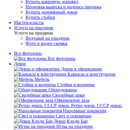
Купить ковровую дорожку
Неоновая вывеска и надпись продажа
Купить деревянный декор
Купить стойки
Мастер-классы
Услуги на праздник
Услуги на праздник
Ведущий на праздник
Фото и видео съемка
Все фотозоны
Все фотозоны
Декор
Декор и оформление
Каркасы и конструкции
Мебель
Стойки и колонны
Оборудование
Свадебные арки
Оформление зала
Ретро декор. СССР декор.
Напольные покрытия
Свет и освещение
Декор Кэнди Бар
Игры на праздник