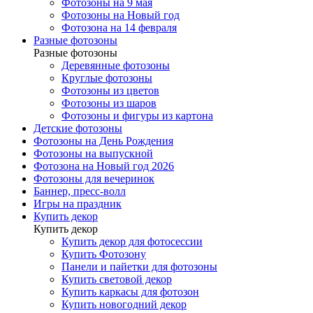
Фотозоны на 9 мая
Фотозоны на Новый год
Фотозона на 14 февраля
Разные фотозоны
Разные фотозоны
Деревянные фотозоны
Круглые фотозоны
Фотозоны из цветов
Фотозоны из шаров
Фотозоны и фигуры из картона
Детские фотозоны
Фотозоны на День Рождения
Фотозоны на выпускной
Фотозона на Новый год 2026
Фотозоны для вечеринок
Баннер, пресс-волл
Игры на праздник
Купить декор
Купить декор
Купить декор для фотосессии
Купить Фотозону
Панели и пайетки для фотозоны
Купить световой декор
Купить каркасы для фотозон
Купить новогодний декор