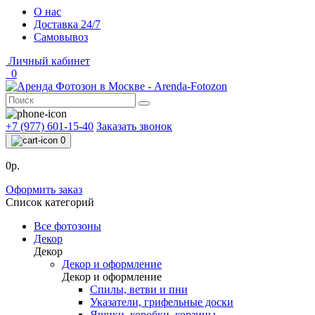
О нас
Доставка 24/7
Самовывоз
Личный кабинет
0
+7 (977) 601-15-40
Заказать звонок
0
0р.
Оформить заказ
Список категорий
Все фотозоны
Декор
Декор
Декор и оформление
Декор и оформление
Спилы, ветви и пни
Указатели, грифельные доски
Ящики, коробки, корзины