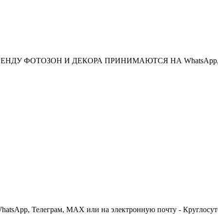
НДУ ФОТОЗОН И ДЕКОРА ПРИНИМАЮТСЯ НА WhatsApp, Те
 WhatsApp, Телеграм, МАХ или на электронную почту - Круглосут