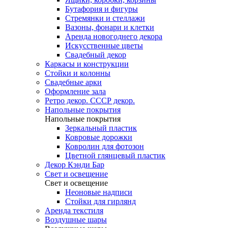
Бутафория и фигуры
Стремянки и стеллажи
Вазоны, фонари и клетки
Аренда новогоднего декора
Искусственные цветы
Свадебный декор
Каркасы и конструкции
Стойки и колонны
Свадебные арки
Оформление зала
Ретро декор. СССР декор.
Напольные покрытия
Напольные покрытия
Зеркальный пластик
Ковровые дорожки
Ковролин для фотозон
Цветной глянцевый пластик
Декор Кэнди Бар
Свет и освещение
Свет и освещение
Неоновые надписи
Стойки для гирлянд
Аренда текстиля
Воздушные шары