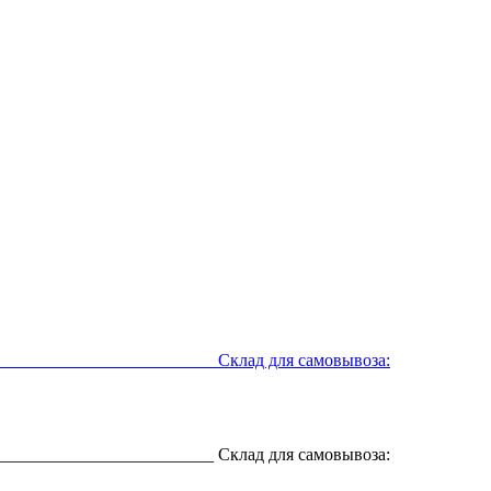
__________________________ Склад для самовывоза:
__________________________ Склад для самовывоза: