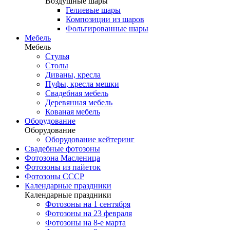
Воздушные шары
Гелиевые шары
Композиции из шаров
Фольгированные шары
Мебель
Мебель
Стулья
Столы
Диваны, кресла
Пуфы, кресла мешки
Свадебная мебель
Деревянная мебель
Кованая мебель
Оборудование
Оборудование
Оборудование кейтеринг
Свадебные фотозоны
Фотозона Масленица
Фотозоны из пайеток
Фотозоны СССР
Календарные праздники
Календарные праздники
Фотозоны на 1 сентября
Фотозоны на 23 февраля
Фотозоны на 8-е марта