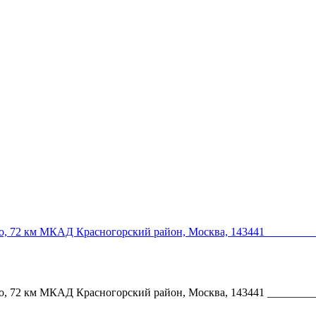
ово, 72 км МКАД Красногорский район, Москва, 143441 _______
ово, 72 км МКАД Красногорский район, Москва, 143441 _______