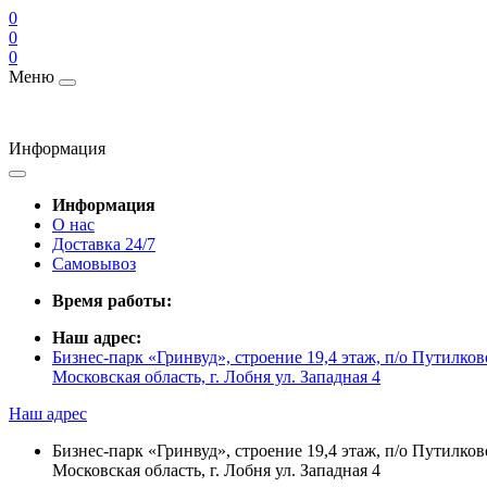
0
0
0
Меню
Информация
Информация
О нас
Доставка 24/7
Самовывоз
Время работы:
Наш адрес:
Бизнес-парк «Гринвуд», строение 19,4 этаж, п/о Путилк
Московская область, г. Лобня ул. Западная 4
Наш адрес
Бизнес-парк «Гринвуд», строение 19,4 этаж, п/о Путилк
Московская область, г. Лобня ул. Западная 4