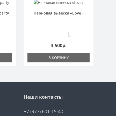
party
Неоновая вывеска «Love»
0
3 500р.
В КОРЗИНУ
Наши контакты
+7 (977) 601-15-40