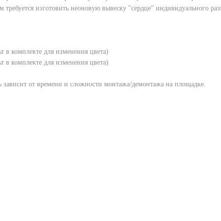
ам требуется изготовить неоновую вывеску "сердце" индивидуального раз
ьт в комплекте для изменения цвета)
ьт в комплекте для изменения цвета)
ть зависит от времени и сложности монтажа/демонтажа на площадке.