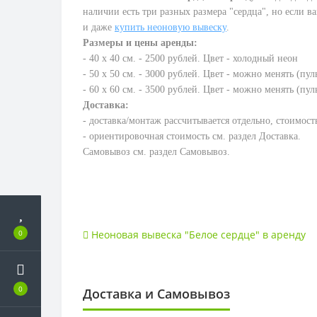
наличии есть три разных размера "сердца", но если в
и даже
купить неоновую вывеску
.
Размеры и цены аренды:
- 40 х 40 см. - 2500 рублей.
Цвет - холодный неон
- 50 х 50 см. - 3000 рублей.
Цвет - можно менять (пул
- 60 х 60 см. - 3500 рублей.
Цвет -
можно менять
(пул
Доставка:
- доставка/монтаж рассчитывается отдельно, стоимос
- ориентировочная стоимость см. раздел Доставка.
Самовывоз см. раздел Самовывоз.
Неоновая вывеска "Белое сердце" в аренду
0
0
Доставка и Самовывоз