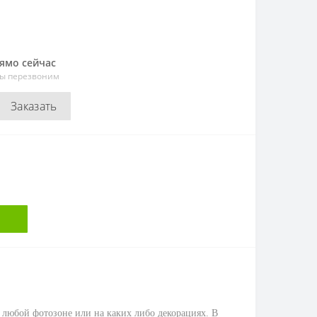
рямо сейчас
мы перезвоним
Заказать
 любой фотозоне или на каких либо декорациях. В