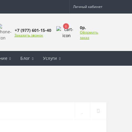
Личный кабинет
0
0р.
+7 (977) 601-15-40
Оформить
Заказать звонок
заказ
ние
Блог
Услуги