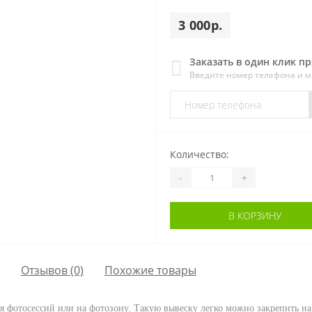
3 000р.
Заказать в один клик п
Введите номер телефона и 
Количество:
-
+
В КОРЗИНУ
Отзывов (0)
Похожие товары
я фотосессий или на фотозону. Такую вывеску легко можно закрепить на