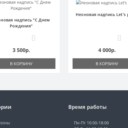
Неоновая надпись Let’s 
новая надпись "С Днем
Рождения"
0
0
3 500р.
4 000р.
В КОРЗИНУ
В КОРЗИНУ
ории
Время работы
озоны
Пн-Пт 10:00-18:00