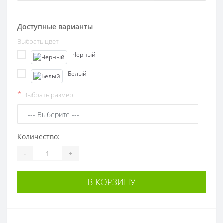
Доступные варианты
Выбрать цвет
Черный
Белый
*
Выбрать размер
Количество:
-
+
В КОРЗИНУ