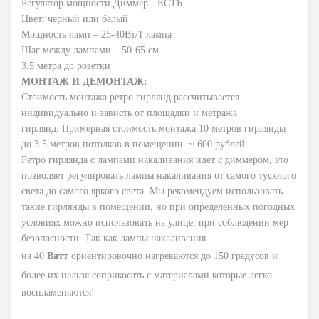
Регулятор мощност
и
Диммер - ЕСТЬ
Цвет: черный или белый
Мощность ламп – 25-40Вт/1 лампа
Шаг между лампами – 50-65 см.
3.5 метра до розетки
МОНТАЖ И ДЕМОНТАЖ:
Стоимость монтажа ретро гирлянд рассчитывается
индивидуально и зависть от площадки и метража
гирлянд.
Примерная стоимость монтажа 10 метров гирлянды
до 3.5 метров потолков в помещении ~ 600 рублей.
Ретро гирлянда с лампами накаливания идет с диммером, это
позволяет регулировать лампы накаливания от самого тусклого
света до самого яркого света. Мы рекомендуем использовать
такие гирлянды в помещении, но при определенных погодных
условиях можно использовать на улице, при соблюдении мер
безопасности. Так как лампы накаливания
на
40
Ватт
ориентировочно
нагреваются
до 150 градусов и
более их
нельзя соприкосать с материалами которые легко
воспламеняются!