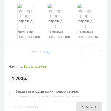
Отзывы:
(0)
Наличие:
Есть в наличии
1 700р.
Заказать в один клик прямо сейчас
Введите номер телефона и мы перезвоним
Заказать