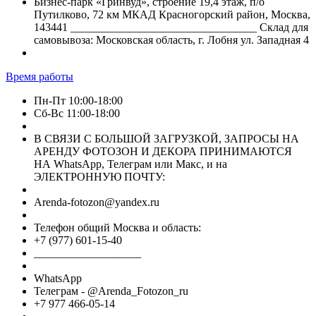
Бизнес-парк «Гринвуд», строение 19,4 этаж, п/о
Путилково, 72 км МКАД Красногорский район, Москва,
143441 _________________________________ Склад для
самовывоза: Московская область, г. Лобня ул. Западная 4
Время работы
Пн-Пт 10:00-18:00
Сб-Вс 11:00-18:00
В СВЯЗИ С БОЛЬШОЙ ЗАГРУЗКОЙ, ЗАПРОСЫ НА
АРЕНДУ ФОТОЗОН И ДЕКОРА ПРИНИМАЮТСЯ
НА WhatsApp, Телеграм или Макс, и на
ЭЛЕКТРОННУЮ ПОЧТУ:
Arenda-fotozon@yandex.ru
Телефон общий Москва и область:
+7 (977) 601-15-40
___________________
WhatsApp
Телеграм - @Arenda_Fotozon_ru
+7 977 466-05-14