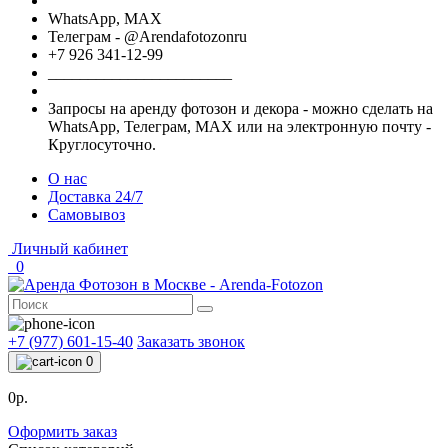
WhatsApp, МАХ
Телеграм - @Arendafotozonru
+7 926 341-12-99
_______________________
Запросы на аренду фотозон и декора - можно сделать на
WhatsApp, Телеграм, МАХ или на электронную почту -
Круглосуточно.
О нас
Доставка 24/7
Самовывоз
Личный кабинет
0
+7 (977) 601-15-40
Заказать звонок
0
0р.
Оформить заказ