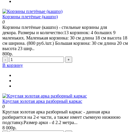
Корзины плетёные (кашпо)
0
Корзины плетёные (кашпо) - стильные корзины для
декора. Размеры и количество:13 корзинок: 4 больших 9
маленьких. Маленькая корзинка: 30 см длина 18 см высота 18
см ширина. (800 руб./шт.) Большая корзина: 30 см длина 20 см
высота 23 шир..
800р.
-
+
В корзину
Круглая золотая арка разборный каркас
0
Круглая золотая арка разборный каркас - данная арка
разбирается на 2-е части, а также имеет съемную нижнюю
подставку.Размер арки - d 2.2 метра...
8 000р.