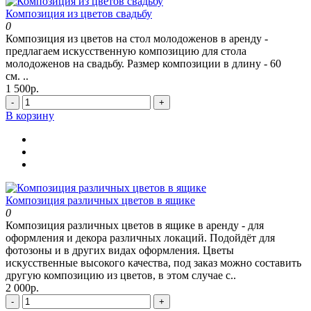
Композиция из цветов свадьбу
0
Композиция из цветов на стол молодоженов в аренду -
предлагаем искусственную композицию для стола
молодоженов на свадьбу. Размер композиции в длину - 60
см. ..
1 500р.
-
+
В корзину
Композиция различных цветов в ящике
0
Композиция различных цветов в ящике в аренду - для
оформления и декора различных локаций. Подойдёт для
фотозоны и в других видах оформления. Цветы
искусственные высокого качества, под заказ можно составить
другую композицию из цветов, в этом случае с..
2 000р.
-
+