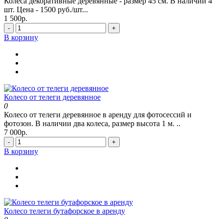
Колеса декоративные деревянные - размер 45 см. В наличии 4
шт. Цена - 1500 руб./шт...
1 500р.
-
+
В корзину
Колесо от телеги деревянное
0
Колесо от телеги деревянное в аренду для фотосессий и
фотозон. В наличии два колеса, размер высота 1 м. ..
7 000р.
-
+
В корзину
Колесо телеги бутафорское в аренду