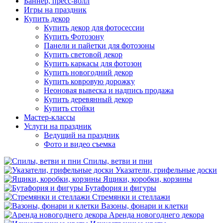
Баннер, пресс-волл
Игры на праздник
Купить декор
Купить декор для фотосессии
Купить Фотозону
Панели и пайетки для фотозоны
Купить световой декор
Купить каркасы для фотозон
Купить новогодний декор
Купить ковровую дорожку
Неоновая вывеска и надпись продажа
Купить деревянный декор
Купить стойки
Мастер-классы
Услуги на праздник
Ведущий на праздник
Фото и видео съемка
Спилы, ветви и пни
Указатели, грифельные доски
Ящики, коробки, корзины
Бутафория и фигуры
Стремянки и стеллажи
Вазоны, фонари и клетки
Аренда новогоднего декора