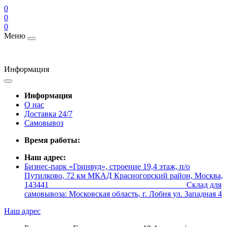
0
0
0
Меню
Информация
Информация
О нас
Доставка 24/7
Самовывоз
Время работы:
Наш адрес:
Бизнес-парк «Гринвуд», строение 19,4 этаж, п/о
Путилково, 72 км МКАД Красногорский район, Москва,
143441 _________________________________ Склад для
самовывоза: Московская область, г. Лобня ул. Западная 4
Наш адрес