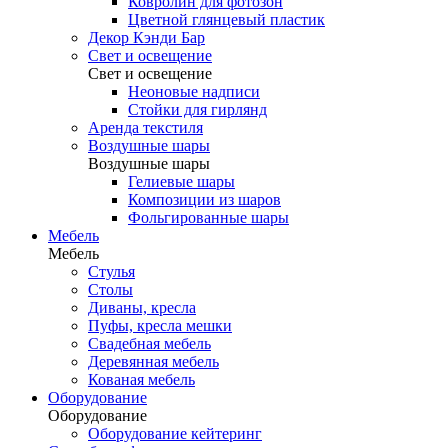
Ковролин для фотозон
Цветной глянцевый пластик
Декор Кэнди Бар
Свет и освещение
Свет и освещение
Неоновые надписи
Стойки для гирлянд
Аренда текстиля
Воздушные шары
Воздушные шары
Гелиевые шары
Композиции из шаров
Фольгированные шары
Мебель
Мебель
Стулья
Столы
Диваны, кресла
Пуфы, кресла мешки
Свадебная мебель
Деревянная мебель
Кованая мебель
Оборудование
Оборудование
Оборудование кейтеринг