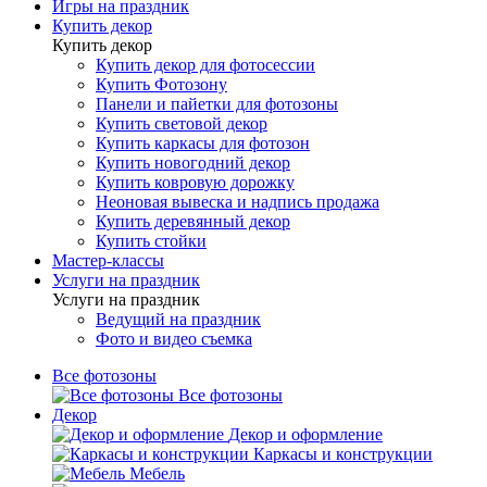
Игры на праздник
Купить декор
Купить декор
Купить декор для фотосессии
Купить Фотозону
Панели и пайетки для фотозоны
Купить световой декор
Купить каркасы для фотозон
Купить новогодний декор
Купить ковровую дорожку
Неоновая вывеска и надпись продажа
Купить деревянный декор
Купить стойки
Мастер-классы
Услуги на праздник
Услуги на праздник
Ведущий на праздник
Фото и видео съемка
Все фотозоны
Все фотозоны
Декор
Декор и оформление
Каркасы и конструкции
Мебель