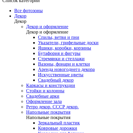
Список категорий
Все фотозоны
Декор
Декор
Декор и оформление
Декор и оформление
Спилы, ветви и пни
Указатели, грифельные доски
Ящики, коробки, корзины
Бутафория и фигуры
Стремянки и стеллажи
Вазоны, фонари и клетки
Аренда новогоднего декора
Искусственные цветы
Свадебный декор
Каркасы и конструкции
Стойки и колонны
Свадебные арки
Оформление зала
Ретро декор. СССР декор.
Напольные покрытия
Напольные покрытия
Зеркальный пластик
Ковровые дорожки