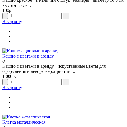
Кашпо красное - в наличии 6 штук. Размеры - диаметр 10.5 см,
высота 15 см...
100р.
-
+
В корзину
Кашпо с цветами в аренду
0
Кашпо с цветами в аренду - искуственные цветы для
оформления и декора мероприятий. ..
1 000р.
-
+
В корзину
Клетка металлическая