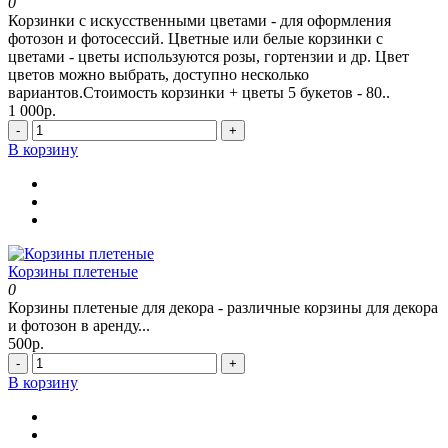
0
Корзинки с искусственными цветами - для оформления
фотозон и фотосессий. Цветные или белые корзинки с
цветами - цветы используются розы, гортензии и др. Цвет
цветов можно выбрать, доступно несколько
вариантов.Стоимость корзинки + цветы 5 букетов - 80..
1 000р.
-
+
В корзину
Корзины плетеные
0
Корзины плетеные для декора - различные корзины для декора
и фотозон в аренду...
500р.
-
+
В корзину