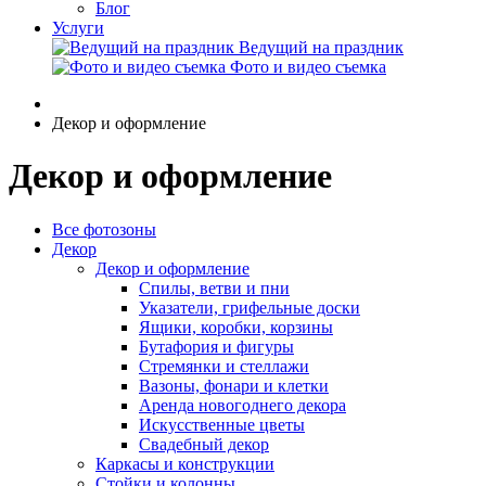
Блог
Услуги
Ведущий на праздник
Фото и видео съемка
Декор и оформление
Декор и оформление
Все фотозоны
Декор
Декор и оформление
Спилы, ветви и пни
Указатели, грифельные доски
Ящики, коробки, корзины
Бутафория и фигуры
Стремянки и стеллажи
Вазоны, фонари и клетки
Аренда новогоднего декора
Искусственные цветы
Свадебный декор
Каркасы и конструкции
Стойки и колонны