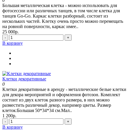
0
Большая металлическая клетка - можно использовать для
фотосессии или различных танцев, в том числе клетка для
танцев Go-Go. Каркас клетки разборный, состоит из
нескольких частей. Клетку очень просто можно перемещать
на ровной поверхности, каркас имее..
25 000р.
-
+
В корзину
Клетки декоративные
0
Клетки декоративные в аренду - металлические белые клетки
для декора мероприятий и оформления фотозон. Комплект
состоит из двух клеток разного размера, в них можно
разместить различный декор, например цветы. Размер
клеток:Большая 50*34*34 см.Мал..
1 200р.
-
+
В корзину