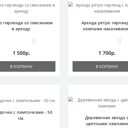
о гирлянда со свисанием
Аренда ретро гирлянд
в аренду
лампами накаливан
0
0
1 500р.
1 700р.
В КОРЗИНУ
В КОРЗИНУ
дочка с лампочками - 50
Деревянная звезда 
см.
цветными лампами