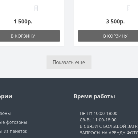
0
0
1 500р.
3 500р.
В КОРЗИНУ
В КОРЗИНУ
Показать еще
ории
Время работы
озоны
Пн-Пт 10:00-18:00
Сб-Вс 11:00-18:00
ые фотозоны
В СВЯЗИ С БОЛЬШОЙ ЗАГР
ы из пайеток
ЗАПРОСЫ НА АРЕНДУ ФОТ