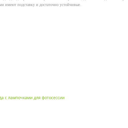
ми имеют подставку и достаточно устойчивые.
да с лампочками для фотосессии