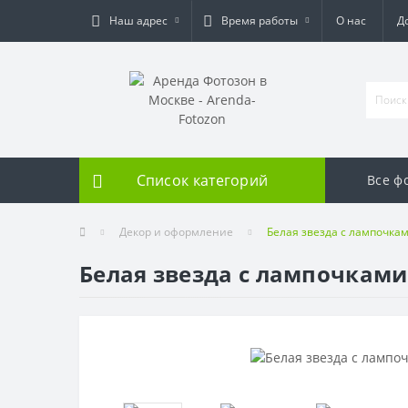
Наш адрес
Время работы
О нас
Д
Список категорий
Все ф
Декор и оформление
Белая звезда с лампочка
Белая звезда с лампочками