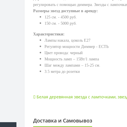
регулировать с помощью диммера. Звезды с лампочка
Размеры звезд доступные в аренду:
125 см. - 4500 руб.
150 см. - 5000 руб.
Характеристики:
Лампы накала, ц
околь Е27
Регулятор мощности Диммер - ЕСТЬ
Цвет провода: черный
Мощность ламп – 15Вт/1 лампа
Шаг между лампами – 15-25 см.
3.5 метра до розетки
Белая деревянная звезда с лампочками
,
звез
Доставка и Самовывоз