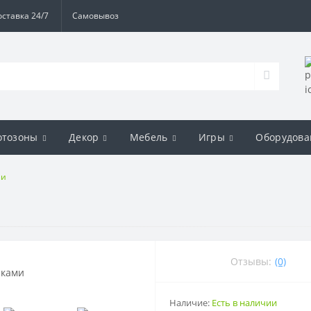
оставка 24/7
Самовывоз
отозоны
Декор
Мебель
Игры
Оборудова
ми
Отзывы:
(0)
Наличие:
Есть в наличии