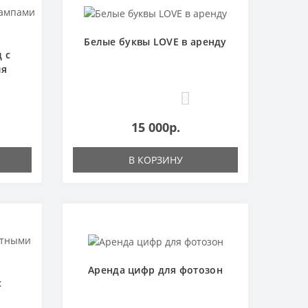
Белые буквы LOVE в аренду
 с
ия
0
15 000р.
В КОРЗИНУ
Аренда цифр для фотозон
с