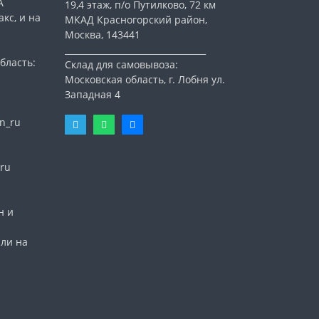
А
19,4 этаж, п/о Путилково, 72 км
кс, и на
МКАД Красногорский район,
Москва, 143441
_________________________________
бласть:
Склад для самовывоза:
Московская область, г. Лобня ул.
Западная 4
n_ru
ru
н и
или на