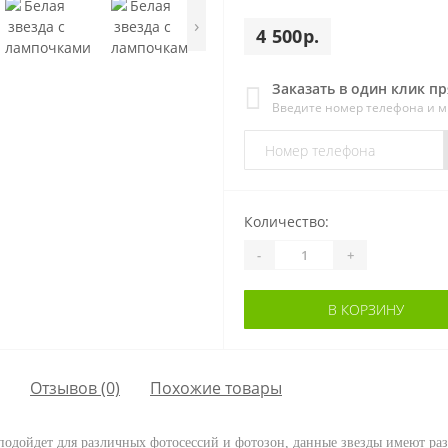
›
4 500р.
Заказать в один клик п
Введите номер телефона и 
Количество:
-
+
В КОРЗИНУ
Отзывов (0)
Похожие товары
подойдет для различных фотосессий и фотозон, данные звезды имеют ра