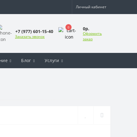
Личный кабинет
0
0р.
+7 (977) 601-15-40
Оформить
Заказать звонок
заказ
ние
Блог
Услуги