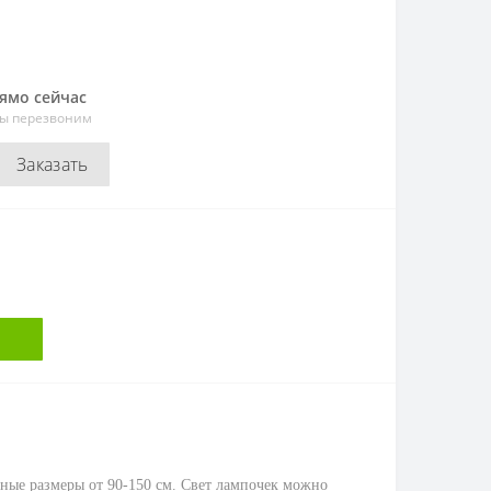
рямо сейчас
мы перезвоним
Заказать
зные размеры от 90-150 см. Свет лампочек можно