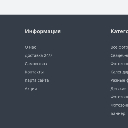
Информация
Катег
О нас
Все фот
Доставка 24/7
Свадебн
Самовывоз
Фотозон
Контакты
Календа
Карта сайта
Разные 
Акции
Детские
Фотозон
Фотозон
Баннер, 