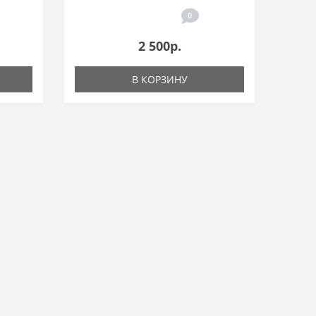
0
2 500р.
В КОРЗИНУ