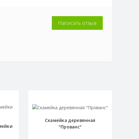
Написать отзыв
Скамейка деревянная
мейки
"Прованс"