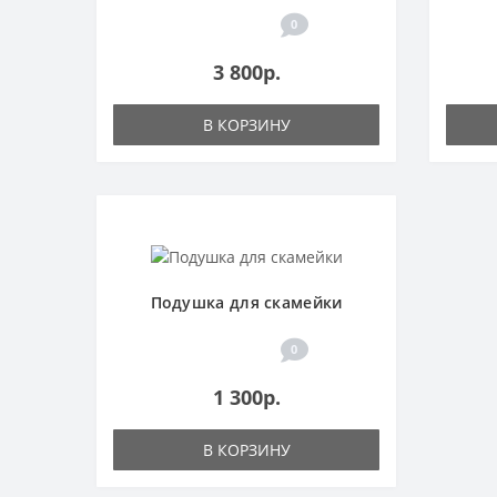
0
3 800р.
В КОРЗИНУ
Подушка для скамейки
0
1 300р.
В КОРЗИНУ