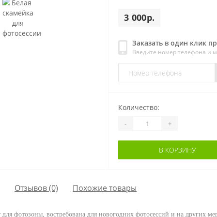
3 000р.
Заказать в один клик п
Введите номер телефона и 
Количество:
-
+
В КОРЗИНУ
Отзывов (0)
Похожие товары
 для фотозоны, востребована для новогодних фотосессий и на других мер