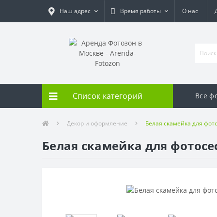
Наш адрес
Время работы
О нас
Список категорий
Все ф
Декор и оформление
Белая скамейка для фот
Белая скамейка для фотосе