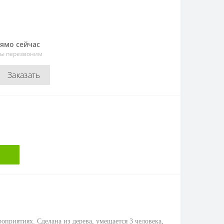
рямо сейчас
мы перезвоним
Заказать
оприятиях. Сделана из дерева, умещается 3 человека,