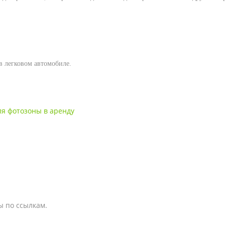
 в легковом автомобиле.
ля фотозоны в аренду
ы по ссылкам.