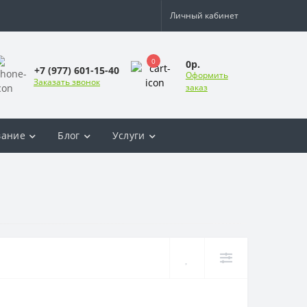
Личный кабинет
0
0р.
+7 (977) 601-15-40
Оформить
Заказать звонок
заказ
вание
Блог
Услуги