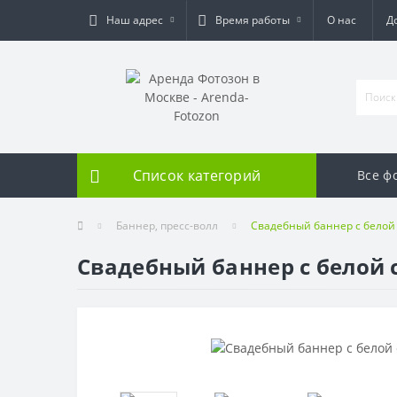
Наш адрес
Время работы
О нас
Д
Список категорий
Все ф
Баннер, пресс-волл
Свадебный баннер с белой
Свадебный баннер с белой