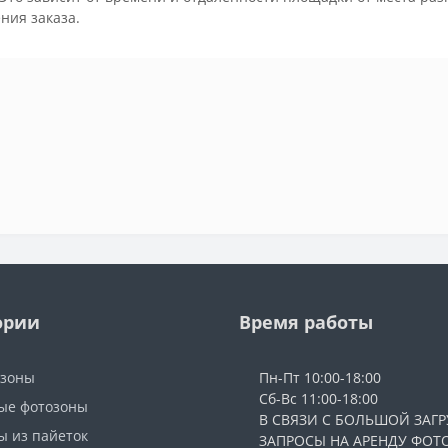
ния заказа.
ории
Время работы
озоны
Пн-Пт 10:00-18:00
Сб-Вс 11:00-18:00
ые фотозоны
В СВЯЗИ С БОЛЬШОЙ ЗАГР
ы из пайеток
ЗАПРОСЫ НА АРЕНДУ ФОТ