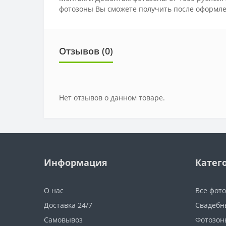
фотозоны Вы сможете получить после оформле
Отзывов (0)
Нет отзывов о данном товаре.
Информация
Катег
О нас
Все фот
Доставка 24/7
Свадебн
Самовывоз
Фотозон