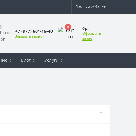
Личный кабинет
0
0р.
+7 (977) 601-15-40
Оформить
Заказать звонок
заказ
ние
Блог
Услуги