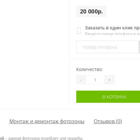
20 000р.
Заказать в один клик п
Введите номер телефона и 
Количество:
-
+
В КОРЗИНУ
Монтаж и демонтаж фотозоны
Отзывов (0)
ий
- данная фотозона подойдет для свадьбы.