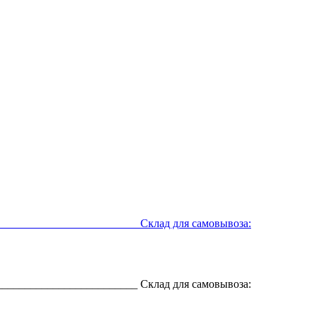
__________________________ Склад для самовывоза:
__________________________ Склад для самовывоза: