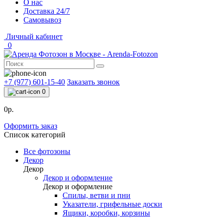
О нас
Доставка 24/7
Самовывоз
Личный кабинет
0
+7 (977) 601-15-40
Заказать звонок
0
0р.
Оформить заказ
Список категорий
Все фотозоны
Декор
Декор
Декор и оформление
Декор и оформление
Спилы, ветви и пни
Указатели, грифельные доски
Ящики, коробки, корзины