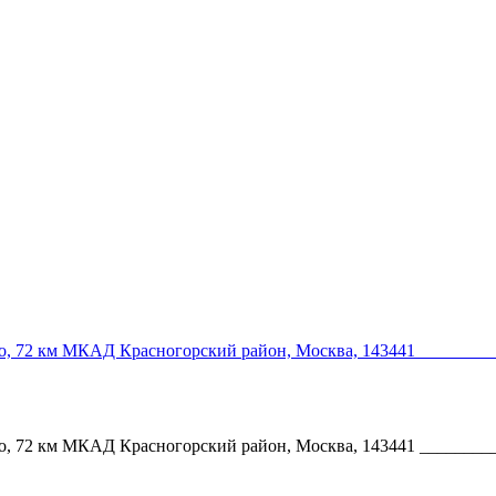
ово, 72 км МКАД Красногорский район, Москва, 143441 _______
ово, 72 км МКАД Красногорский район, Москва, 143441 _______