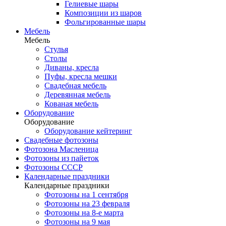
Гелиевые шары
Композиции из шаров
Фольгированные шары
Мебель
Мебель
Стулья
Столы
Диваны, кресла
Пуфы, кресла мешки
Свадебная мебель
Деревянная мебель
Кованая мебель
Оборудование
Оборудование
Оборудование кейтеринг
Свадебные фотозоны
Фотозона Масленица
Фотозоны из пайеток
Фотозоны СССР
Календарные праздники
Календарные праздники
Фотозоны на 1 сентября
Фотозоны на 23 февраля
Фотозоны на 8-е марта
Фотозоны на 9 мая