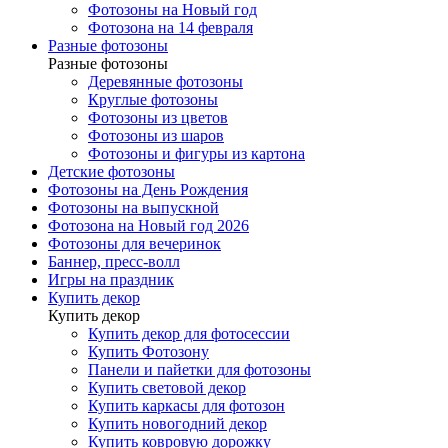
Фотозоны на Новый год
Фотозона на 14 февраля
Разные фотозоны
Разные фотозоны
Деревянные фотозоны
Круглые фотозоны
Фотозоны из цветов
Фотозоны из шаров
Фотозоны и фигуры из картона
Детские фотозоны
Фотозоны на День Рождения
Фотозоны на выпускной
Фотозона на Новый год 2026
Фотозоны для вечеринок
Баннер, пресс-волл
Игры на праздник
Купить декор
Купить декор
Купить декор для фотосессии
Купить Фотозону
Панели и пайетки для фотозоны
Купить световой декор
Купить каркасы для фотозон
Купить новогодний декор
Купить ковровую дорожку