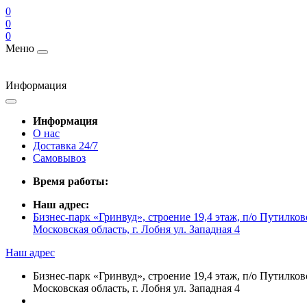
0
0
0
Меню
Информация
Информация
О нас
Доставка 24/7
Самовывоз
Время работы:
Наш адрес:
Бизнес-парк «Гринвуд», строение 19,4 этаж, п/о Путилк
Московская область, г. Лобня ул. Западная 4
Наш адрес
Бизнес-парк «Гринвуд», строение 19,4 этаж, п/о Путилк
Московская область, г. Лобня ул. Западная 4