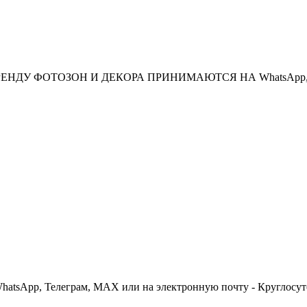
НДУ ФОТОЗОН И ДЕКОРА ПРИНИМАЮТСЯ НА WhatsApp, Те
 WhatsApp, Телеграм, МАХ или на электронную почту - Круглосут