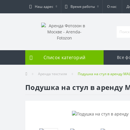
Наш адрес
Время работы
О нас
Д
Список категорий
Все ф
Аренда текстиля
Подушка на стул в аренду MA
Подушка на стул в аренду