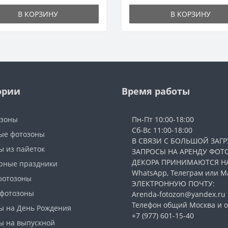
В КОРЗИНУ
В КОРЗИНУ
ории
Время работы
озоны
Пн-Пт 10:00-18:00
Сб-Вс 11:00-18:00
ые фотозоны
В СВЯЗИ С БОЛЬШОЙ ЗАГР
ы из пайеток
ЗАПРОСЫ НА АРЕНДУ ФОТ
ДЕКОРА ПРИНИМАЮТСЯ Н
рные праздники
WhatsApp, Телеграм или Ма
фотозоны
ЭЛЕКТРОННУЮ ПОЧТУ:
 фотозоны
Arenda-fotozon@yandex.ru
Телефон общий Москва и о
ы на День Рождения
+7 (977) 601-15-40
ы на выпускной
___________________