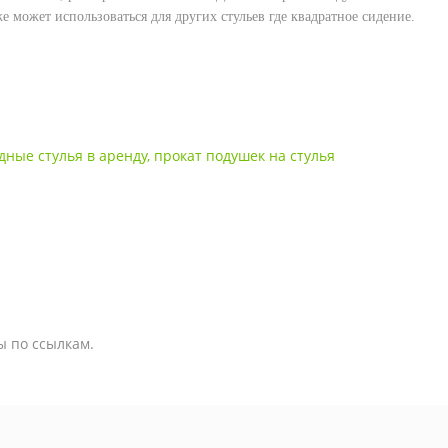
же может использоваться для других стульев где квадратное сидение.
дные стулья в аренду
,
прокат подушек на стулья
ы по ссылкам.