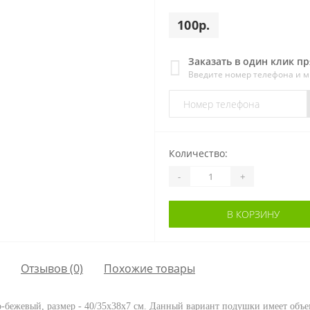
100р.
Заказать в один клик п
Введите номер телефона и 
Количество:
-
+
В КОРЗИНУ
Отзывов (0)
Похожие товары
о-бежевый, размер - 40/35x38x7 см. Данный вариант подушки имеет объ