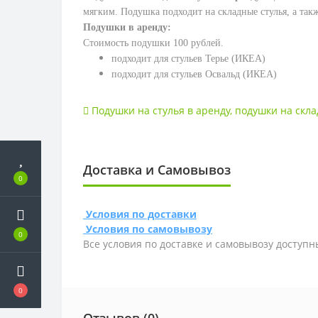
мягким. Подушка подходит на складные стулья, а так
Подушки в аренду:
Стоимость подушки 100 рублей.
подходит для стульев Терье (ИКЕА)
подходит для стульев Освальд (ИКЕА)
Подушки на стулья в аренду
,
подушки на скла
Доставка и Самовывоз
0
Условия по доставки
Условия по самовывозу
0
Все условия по доставке и самовывозу доступн
0