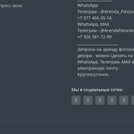
WhatsApp
пресс-волл
Телеграм - @Arenda_Fotozo
+7 977 466-05-14
WhatsApp, МАХ
Телеграм - @Arendafotozon
+7 926 341-12-99
_______________________
Запросы на аренду фотозо
декора - можно сделать на
WhatsApp, Телеграм, МАХ 
электронную почту -
Круглосуточно.
Мы в социальных сетях: