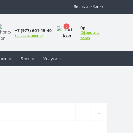
Личный кабинет
0
0р.
+7 (977) 601-15-40
Оформить
Заказать звонок
заказ
ние
Блог
Услуги