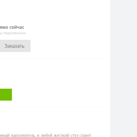
рямо сейчас
мы перезвоним
Заказать
емный наполнитель, и любой жесткий стул станет