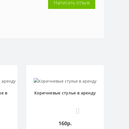
Написать отзыв
ые в
Коричневые стулья в аренду
0
160р.