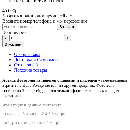
Наличие:
Есть в наличии
45 000р.
Заказать в один клик прямо сейчас
Введите номер телефона и мы перезвоним
Заказать
Количество:
-
+
В корзину
Обзор товара
Доставка и Самовывоз
Отзывов (1)
Похожие товары
Аренда фотозоны из пайеток с шарами и цифрами
- замечательный
вариант на День Рождение или на другой праздник. Фото зона
состоит из 3-х частей, дополнительно оформляется шарами под стиль
праздника.
Что входит в данную фотозону:
- каркас из 3-х частей 2.4-3.6 метра
- цифры (размер 0.5 или 1 метр)