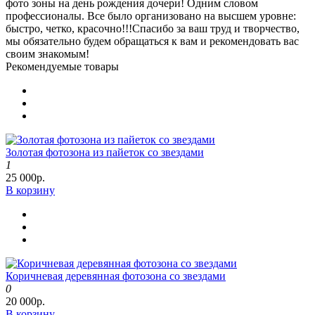
фото зоны на день рождения дочери! Одним словом
профессионалы. Все было организовано на высшем уровне:
быстро, четко, красочно!!!Спасибо за ваш труд и творчество,
мы обязательно будем обращаться к вам и рекомендовать вас
своим знакомым!
Рекомендуемые товары
Золотая фотозона из пайеток со звездами
1
25 000р.
В корзину
Коричневая деревянная фотозона со звездами
0
20 000р.
В корзину