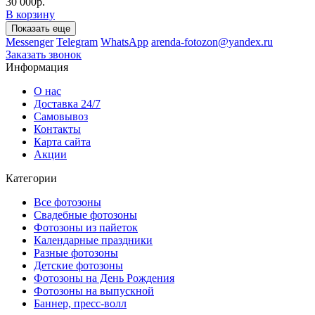
30 000р.
В корзину
Показать еще
Messenger
Telegram
WhatsApp
arenda-fotozon@yandex.ru
Заказать звонок
Информация
О нас
Доставка 24/7
Самовывоз
Контакты
Карта сайта
Акции
Категории
Все фотозоны
Свадебные фотозоны
Фотозоны из пайеток
Календарные праздники
Разные фотозоны
Детские фотозоны
Фотозоны на День Рождения
Фотозоны на выпускной
Баннер, пресс-волл