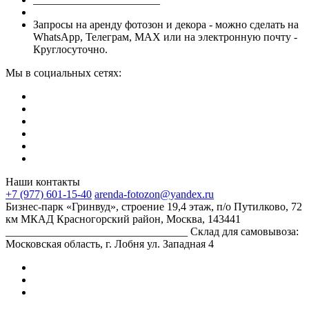
Запросы на аренду фотозон и декора - можно сделать на
WhatsApp, Телеграм, МАХ или на электронную почту -
Круглосуточно.
Мы в социальных сетях:
Наши контакты
+7 (977) 601-15-40
arenda-fotozon@yandex.ru
Бизнес-парк «Гринвуд», строение 19,4 этаж, п/о Путилково, 72
км МКАД Красногорский район, Москва, 143441
_________________________________ Склад для самовывоза:
Московская область, г. Лобня ул. Западная 4