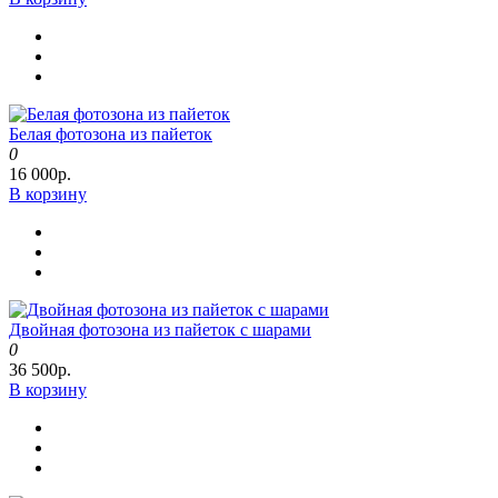
Белая фотозона из пайеток
0
16 000р.
В корзину
Двойная фотозона из пайеток с шарами
0
36 500р.
В корзину