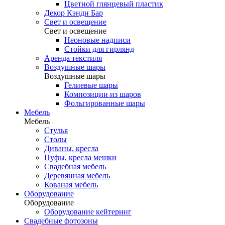
Цветной глянцевый пластик
Декор Кэнди Бар
Свет и освещение
Свет и освещение
Неоновые надписи
Стойки для гирлянд
Аренда текстиля
Воздушные шары
Воздушные шары
Гелиевые шары
Композиции из шаров
Фольгированные шары
Мебель
Мебель
Стулья
Столы
Диваны, кресла
Пуфы, кресла мешки
Свадебная мебель
Деревянная мебель
Кованая мебель
Оборудование
Оборудование
Оборудование кейтеринг
Свадебные фотозоны