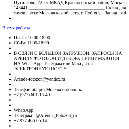
Путилково, 72 км МКАД Красногорский район, Москва,
143441 _________________________________ Склад для
самовывоза: Московская область, г. Лобня ул. Западная 4
Время работы
Пн-Пт 10:00-18:00
Сб-Вс 11:00-18:00
В СВЯЗИ С БОЛЬШОЙ ЗАГРУЗКОЙ, ЗАПРОСЫ НА
АРЕНДУ ФОТОЗОН И ДЕКОРА ПРИНИМАЮТСЯ
НА WhatsApp, Телеграм или Макс, и на
ЭЛЕКТРОННУЮ ПОЧТУ:
Arenda-fotozon@yandex.ru
Телефон общий Москва и область:
+7 (977) 601-15-40
___________________
WhatsApp
Телеграм - @Arenda_Fotozon_ru
+7 977 466-05-14