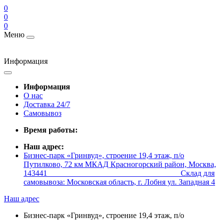
0
0
0
Меню
Информация
Информация
О нас
Доставка 24/7
Самовывоз
Время работы:
Наш адрес:
Бизнес-парк «Гринвуд», строение 19,4 этаж, п/о
Путилково, 72 км МКАД Красногорский район, Москва,
143441 _________________________________ Склад для
самовывоза: Московская область, г. Лобня ул. Западная 4
Наш адрес
Бизнес-парк «Гринвуд», строение 19,4 этаж, п/о