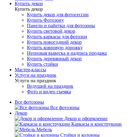
Купить декор
Купить декор
Купить декор для фотосессии
Купить Фотозону
Панели и пайетки для фотозоны
Купить световой декор
Купить каркасы для фотозон
Купить новогодний декор
Купить ковровую дорожку
Неоновая вывеска и надпись продажа
Купить деревянный декор
Купить стойки
Мастер-классы
Услуги на праздник
Услуги на праздник
Ведущий на праздник
Фото и видео съемка
Все фотозоны
Все фотозоны
Декор
Декор и оформление
Каркасы и конструкции
Мебель
Стойки и колонны